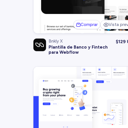
Comprar
Vista prev
Bnkly X
$
129
Plantilla de Banco y Fintech
para Webflow