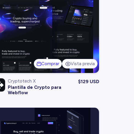
Comprar
Vista previa
Cryptotech X
$
129 USD
Plantilla de Crypto para
Webflow