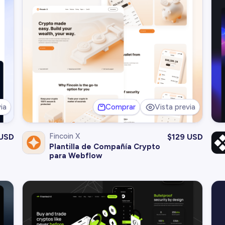
ia
Comprar
Vista previa
Fincoin X
 USD
$
129 USD
Plantilla de Compañía Crypto
para Webflow