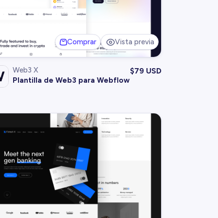
Comprar
Vista previa
Web3 X
$
79 USD
Plantilla de Web3 para Webflow