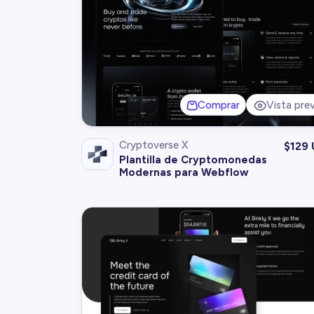
Comprar
Vista prev
Cryptoverse X
$
129
Plantilla de Cryptomonedas
Modernas para Webflow