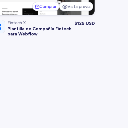
Comprar
Vista previa
Fintech X
$
129 USD
Plantilla de Compañía Fintech
para Webflow