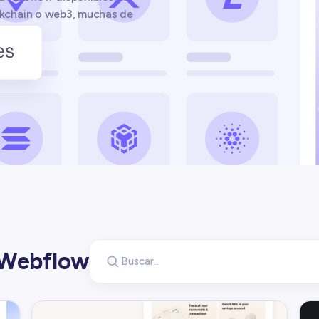
ockchain o web3, muchas de
 Webflow
Buscar plantillas
Buscar plantillas