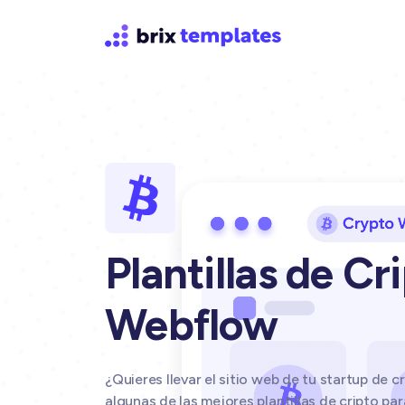
Plantillas de Cr
Webflow
¿Quieres llevar el sitio web de tu startup de cr
algunas de las mejores plantillas de cripto p