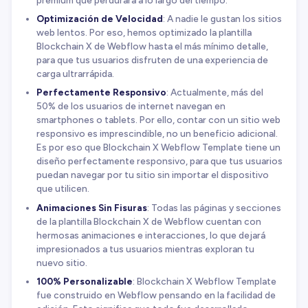
premium que perdurará a lo largo del tiempo.
Optimización de Velocidad
: A nadie le gustan los sitios
web lentos. Por eso, hemos optimizado la plantilla
Blockchain X de Webflow hasta el más mínimo detalle,
para que tus usuarios disfruten de una experiencia de
carga ultrarrápida.
Perfectamente Responsivo
: Actualmente, más del
50% de los usuarios de internet navegan en
smartphones o tablets. Por ello, contar con un sitio web
responsivo es imprescindible, no un beneficio adicional.
Es por eso que Blockchain X Webflow Template tiene un
diseño perfectamente responsivo, para que tus usuarios
puedan navegar por tu sitio sin importar el dispositivo
que utilicen.
Animaciones Sin Fisuras
: Todas las páginas y secciones
de la plantilla Blockchain X de Webflow cuentan con
hermosas animaciones e interacciones, lo que dejará
impresionados a tus usuarios mientras exploran tu
nuevo sitio.
100% Personalizable
: Blockchain X Webflow Template
fue construido en Webflow pensando en la facilidad de