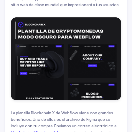
sitio web de clase mundial que impresionará a tus usuarios.
La plantilla Blockchain X de Webflow viene con grandes
beneficios. Uno de ellos es el archivo de Figma que se
incluye con tu compra. Envíanos un correo electrónico a