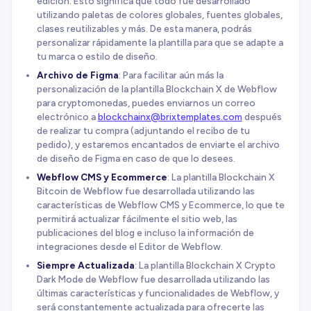
edición. Esto significa que todo fue desarrollado
utilizando paletas de colores globales, fuentes globales,
clases reutilizables y más. De esta manera, podrás
personalizar rápidamente la plantilla para que se adapte a
tu marca o estilo de diseño.
Archivo de Figma
: Para facilitar aún más la
personalización de la plantilla Blockchain X de Webflow
para cryptomonedas, puedes enviarnos un correo
electrónico a
blockchainx@brixtemplates.com
después
de realizar tu compra (adjuntando el recibo de tu
pedido), y estaremos encantados de enviarte el archivo
de diseño de Figma en caso de que lo desees.
Webflow CMS y Ecommerce
: La plantilla Blockchain X
Bitcoin de Webflow fue desarrollada utilizando las
características de Webflow CMS y Ecommerce, lo que te
permitirá actualizar fácilmente el sitio web, las
publicaciones del blog e incluso la información de
integraciones desde el Editor de Webflow.
Siempre Actualizada
: La plantilla Blockchain X Crypto
Dark Mode de Webflow fue desarrollada utilizando las
últimas características y funcionalidades de Webflow, y
será constantemente actualizada para ofrecerte las