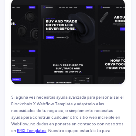
Si alguna vez necesitas ayuda avanzada para personalizar el
Blockchain X Webflow Template y adaptarlo a las
necesidades de tu negocio, o simplemente necesitas
ayuda para construir cualquier otro sitio web increíble en
Webflow, no dudes en ponerte en contacto con nosotros
en
BRIX Templates
. Nuestro equipo estará listo para