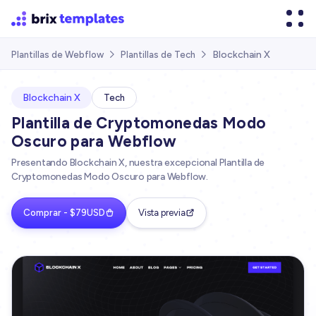
Blockchain X
Plantillas de Webflow
Plantillas de Tech


Blockchain X
Tech
Plantilla de Cryptomonedas Modo
Oscuro para Webflow
Presentando Blockchain X, nuestra excepcional Plantilla de
Cryptomonedas Modo Oscuro para Webflow.
Comprar - $79USD
Vista previa