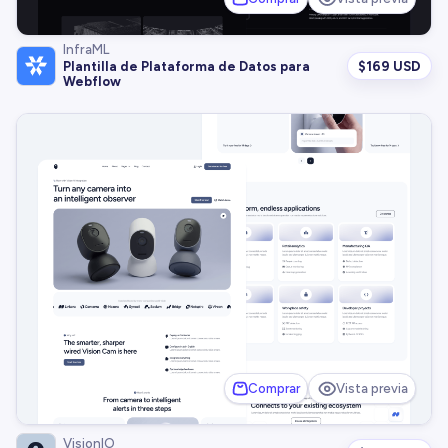
InfraML
$
169 USD
Plantilla de Plataforma de Datos para
Webflow
Comprar
Vista previa
VisionIO