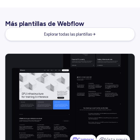
Más plantillas de Webflow
Explorar todas las plantillas
Comprar
Vista previa