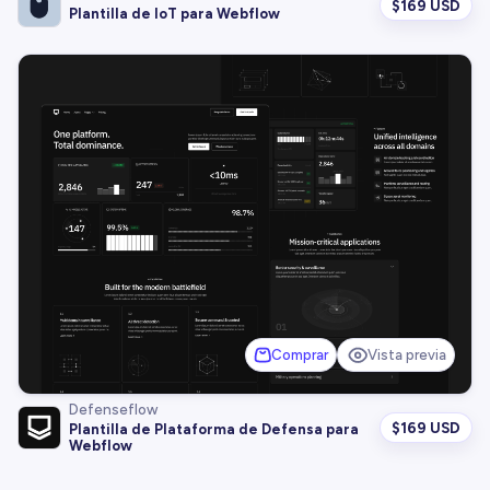
$
169 USD
Plantilla de IoT para Webflow
Comprar
Vista previa
Defenseflow
$
169 USD
Plantilla de Plataforma de Defensa para
Webflow