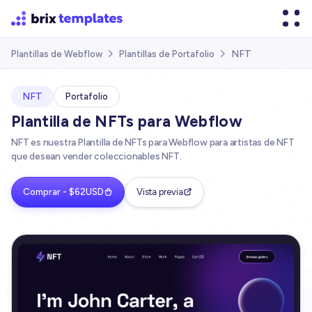
NFT
Plantillas de Webflow
Plantillas de Portafolio


NFT
Portafolio
Plantilla de NFTs para Webflow
NFT es nuestra Plantilla de NFTs para Webflow para artistas de NFT
que desean vender coleccionables NFT.
Comprar - $62USD
Vista previa