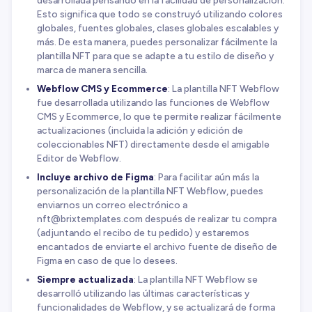
Esto significa que todo se construyó utilizando colores
globales, fuentes globales, clases globales escalables y
más. De esta manera, puedes personalizar fácilmente la
plantilla NFT para que se adapte a tu estilo de diseño y
marca de manera sencilla.
Webflow CMS y Ecommerce
: La plantilla NFT Webflow
fue desarrollada utilizando las funciones de Webflow
CMS y Ecommerce, lo que te permite realizar fácilmente
actualizaciones (incluida la adición y edición de
coleccionables NFT) directamente desde el amigable
Editor de Webflow.
Incluye archivo de Figma
: Para facilitar aún más la
personalización de la plantilla NFT Webflow, puedes
enviarnos un correo electrónico a
nft@brixtemplates.com
después de realizar tu compra
(adjuntando el recibo de tu pedido) y estaremos
encantados de enviarte el archivo fuente de diseño de
Figma en caso de que lo desees.
Siempre actualizada
: La plantilla NFT Webflow se
desarrolló utilizando las últimas características y
funcionalidades de Webflow, y se actualizará de forma