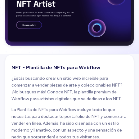
NFT - Plantilla de NFTs para Webflow
¿Estás buscando crear un sitio web increíble para
comenzar a vender piezas de arte y coleccionables NFT?
¡No busques más! Conoce NFT, la plantilla premium de
Webflow para artistas digitales que se dedican a los NFT.
La Plantilla de NFTs para Webflow incluye todo lo que
necesitas para destacar tu portafolio de NFT y comenzar a
vender en línea. Además, ha sido diseñada con un estilo
moderno y llamativo, con un aspecto y una sensación de
neón que sorprenderá a todos tus visitantes.