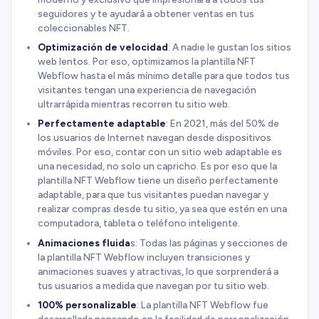
seguidores y te ayudará a obtener ventas en tus
coleccionables NFT.
Optimización de velocidad
: A nadie le gustan los sitios
web lentos. Por eso, optimizamos la plantilla NFT
Webflow hasta el más mínimo detalle para que todos tus
visitantes tengan una experiencia de navegación
ultrarrápida mientras recorren tu sitio web.
Perfectamente adaptable
: En 2021, más del 50% de
los usuarios de Internet navegan desde dispositivos
móviles. Por eso, contar con un sitio web adaptable es
una necesidad, no solo un capricho. Es por eso que la
plantilla NFT Webflow tiene un diseño perfectamente
adaptable, para que tus visitantes puedan navegar y
realizar compras desde tu sitio, ya sea que estén en una
computadora, tableta o teléfono inteligente.
Animaciones fluida
s: Todas las páginas y secciones de
la plantilla NFT Webflow incluyen transiciones y
animaciones suaves y atractivas, lo que sorprenderá a
tus usuarios a medida que navegan por tu sitio web.
100% personalizable
: La plantilla NFT Webflow fue
desarrollada pensando en la facilidad de personalización.