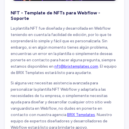
NFT - Template de NFTs para Webflow -
Soporte
La plantilla NFT fue diseñada y desarrollada en Webflow
teniendo en cuenta la facilidad de edición, por lo que te
sorprenderá lo simple y fácil que es personalizarla. Sin
embargo, si en algún momento tienes algún problema,
encuentras un error en la plantilla o simplemente deseas
ponerte en contacto para hacer alguna pregunta, siempre
estamos disponibles en
nft@brixtemplates.com
. El equipo
de BRIX Templates estará listo para ayudarte.
Si alguna vez necesitas asistencia avanzada para
personalizar la plantilla NFT Webflow y adaptarla a las
necesidades de tu empresa, o simplemente necesitas
ayuda para diseñar y desarrollar cualquier otro sitio web
vanguardista en Webflow, no dudes en ponerte en
contacto con nuestra agencia
BRIX Templates
. Nuestro
equipo de expertos diseñadores y desarrolladores de
Webflow estará listo para brindarte apoyo.