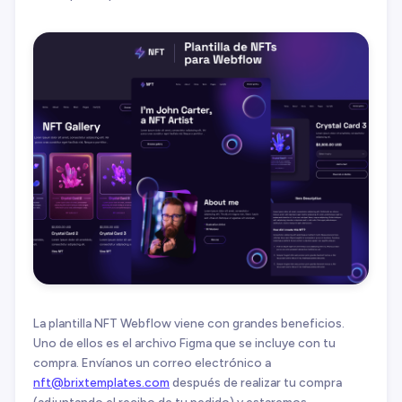
La plantilla NFT Webflow viene con grandes beneficios.
Uno de ellos es el archivo Figma que se incluye con tu
compra. Envíanos un correo electrónico a
nft@brixtemplates.com
después de realizar tu compra
(adjuntando el recibo de tu pedido) y estaremos