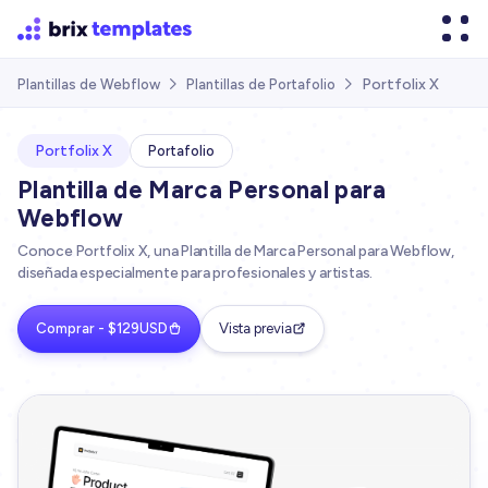
Portfolix X
Plantillas de Webflow
Plantillas de Portafolio


Portfolix X
Portafolio
Plantilla de Marca Personal para
Webflow
Conoce Portfolix X, una Plantilla de Marca Personal para Webflow,
diseñada especialmente para profesionales y artistas.
Comprar - $129USD
Vista previa