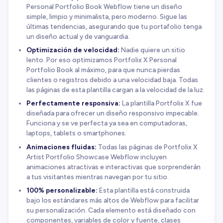
Personal Portfolio Book Webflow tiene un diseño
simple, limpio y minimalista, pero moderno. Sigue las
últimas tendencias, asegurando que tu portafolio tenga
un diseño actual y de vanguardia.
Optimización de velocidad:
Nadie quiere un sitio
lento. Por eso optimizamos Portfolix X Personal
Portfolio Book al máximo, para que nunca pierdas
clientes o registros debido a una velocidad baja. Todas
las páginas de esta plantilla cargan a la velocidad de la luz.
Perfectamente responsiva:
La plantilla Portfolix X fue
diseñada para ofrecer un diseño responsivo impecable.
Funciona y se ve perfecta ya sea en computadoras,
laptops, tablets o smartphones.
Animaciones fluidas:
Todas las páginas de Portfolix X
Artist Portfolio Showcase Webflow incluyen
animaciones atractivas e interactivas que sorprenderán
a tus visitantes mientras navegan por tu sitio.
100% personalizable:
Esta plantilla está construida
bajo los estándares más altos de Webflow para facilitar
su personalización. Cada elemento está diseñado con
componentes, variables de color y fuente, clases