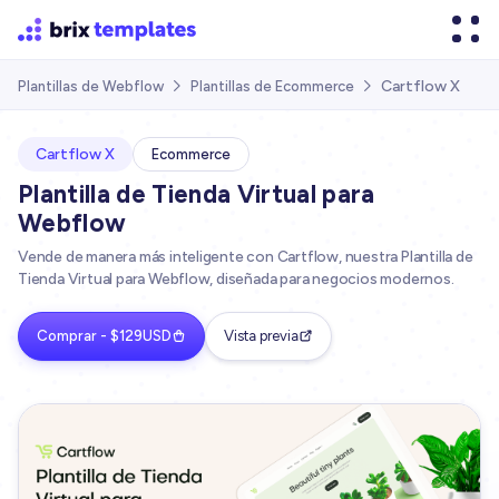
Cartflow X
Plantillas de Webflow
Plantillas de Ecommerce


Cartflow X
Ecommerce
Plantilla de Tienda Virtual para
Webflow
Vende de manera más inteligente con Cartflow, nuestra Plantilla de
Tienda Virtual para Webflow, diseñada para negocios modernos.
Comprar - $129USD
Vista previa