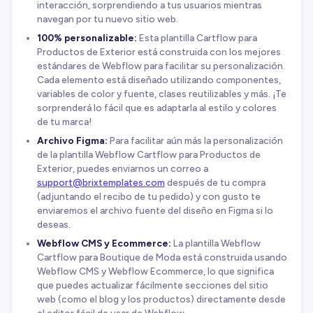
interacción, sorprendiendo a tus usuarios mientras
navegan por tu nuevo sitio web.
100% personalizable:
Esta plantilla Cartflow para
Productos de Exterior está construida con los mejores
estándares de Webflow para facilitar su personalización.
Cada elemento está diseñado utilizando componentes,
variables de color y fuente, clases reutilizables y más. ¡Te
sorprenderá lo fácil que es adaptarla al estilo y colores
de tu marca!
Archivo Figma:
Para facilitar aún más la personalización
de la plantilla Webflow Cartflow para Productos de
Exterior, puedes enviarnos un correo a
support@brixtemplates.com
después de tu compra
(adjuntando el recibo de tu pedido) y con gusto te
enviaremos el archivo fuente del diseño en Figma si lo
deseas.
Webflow CMS y Ecommerce:
La plantilla Webflow
Cartflow para Boutique de Moda está construida usando
Webflow CMS y Webflow Ecommerce, lo que significa
que puedes actualizar fácilmente secciones del sitio
web (como el blog y los productos) directamente desde