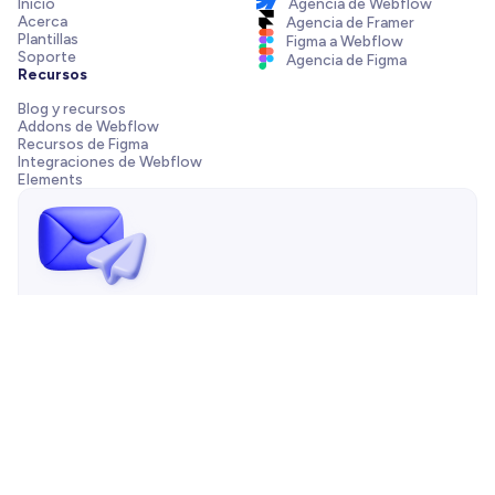
Inicio
Agencia de Webflow
Acerca
Agencia de Framer
Plantillas
Figma a Webflow
Soporte
Agencia de Figma
Recursos
Blog y recursos
Addons de Webflow
Recursos de Figma
Integraciones de Webflow
Elements
¡Envíanos un mensaje!
¿Necesitas ayuda con tu plantilla, tienes una pregunta de
preventa o quieres trabajar con nuestra agencia? Siempre
estamos a solo un correo de distancia.
Contáctanos
