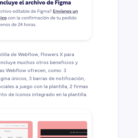
ntilla de Webflow, Flowers X para
s incluye muchos otros beneficios y
llas Webflow ofrecen, como: 3
ina únicos, 3 barras de notificación,
iales a juego con la plantilla, 2 firmas
to de íconos integrado en la plantilla.