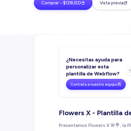
Comprar - $129USD
Vista previa
¿Necesitas ayuda para
personalizar esta
plantilla de Webflow?
Contrata a nuestro equipo
Flowers X - Plantilla 
Presentamos Flowers X 🌺💐, la Pl