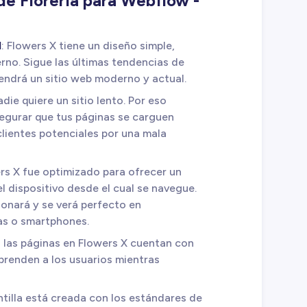
de Florería para Webflow -
d
: Flowers X tiene un diseño simple,
erno. Sigue las últimas tendencias de
tendrá un sitio web moderno y actual.
adie quiere un sitio lento. Por eso
egurar que tus páginas se carguen
lientes potenciales por una mala
ers X fue optimizado para ofrecer un
l dispositivo desde el cual se navegue.
cionará y se verá perfecto en
as o smartphones.
 las páginas en Flowers X cuentan con
renden a los usuarios mientras
antilla está creada con los estándares de