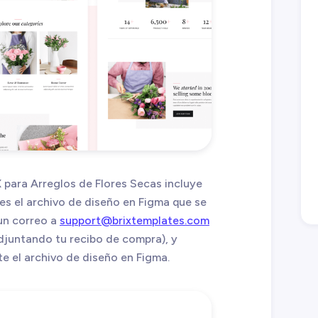
X para Arreglos de Flores Secas incluye
es el archivo de diseño en Figma que se
un correo a
support@brixtemplates.com
djuntando tu recibo de compra), y
 el archivo de diseño en Figma.