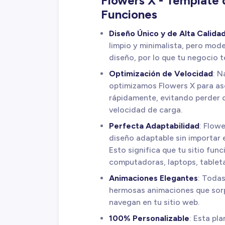
Flowers X - Template 
Funciones
Diseño Único y de Alta Calida
limpio y minimalista, pero mod
diseño, por lo que tu negocio 
Optimización de Velocidad
: N
optimizamos Flowers X para as
rápidamente, evitando perder c
velocidad de carga.
Perfecta Adaptabilidad
: Flow
diseño adaptable sin importar e
Esto significa que tu sitio fun
computadoras, laptops, tablet
Animaciones Elegantes
: Todas
hermosas animaciones que sorp
navegan en tu sitio web.
100% Personalizable
: Esta pl