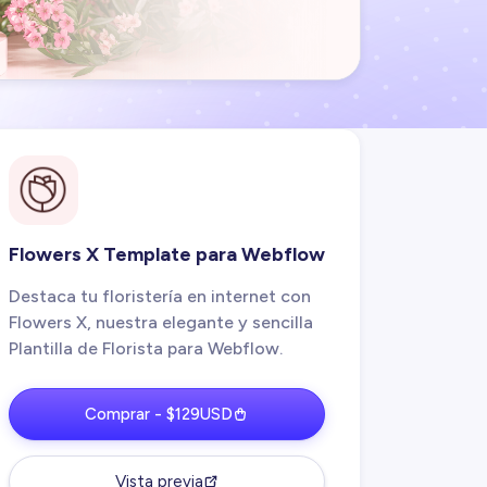
Flowers X Template para Webflow
Destaca tu floristería en internet con
Flowers X, nuestra elegante y sencilla
Plantilla de Florista para Webflow.
Comprar - $129USD
Vista previa