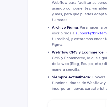
Webflow para facilitar su pers
usando componentes, variables 
y más, para que puedas adaptar
tu marca.
Archivo Figma
: Para hacer la 
escribirnos a
support@brixtem
tu recibo), y estaremos encant
Figma.
Webflow CMS y Ecommerce
:
CMS y Ecommerce, lo que signi
de la web (Blog, Equipo, etc.)
manera sencilla.
Siempre Actualizada
: Flowers
funcionalidades de Webflow y 
incorporar nuevas característi