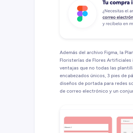
Además del archivo Figma, la Pla
Floristerías de Flores Artificiale
ventajas que no todas las planti
encabezados únicos, 3 pies de pág
diseños de portada para redes soc
de correo electrónico y un conjun