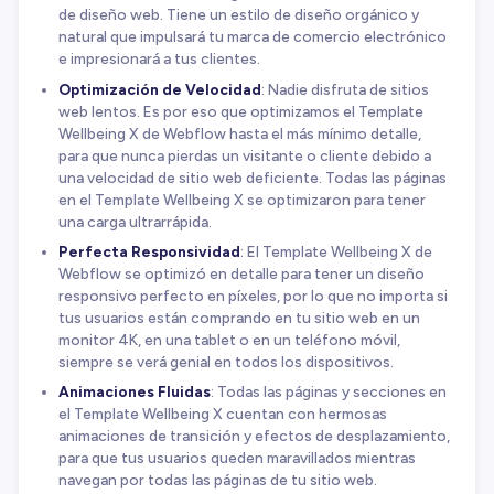
de diseño web. Tiene un estilo de diseño orgánico y
natural que impulsará tu marca de comercio electrónico
e impresionará a tus clientes.
Optimización de Velocidad
: Nadie disfruta de sitios
web lentos. Es por eso que optimizamos el Template
Wellbeing X de Webflow hasta el más mínimo detalle,
para que nunca pierdas un visitante o cliente debido a
una velocidad de sitio web deficiente. Todas las páginas
en el Template Wellbeing X se optimizaron para tener
una carga ultrarrápida.
Perfecta Responsividad
: El Template Wellbeing X de
Webflow se optimizó en detalle para tener un diseño
responsivo perfecto en píxeles, por lo que no importa si
tus usuarios están comprando en tu sitio web en un
monitor 4K, en una tablet o en un teléfono móvil,
siempre se verá genial en todos los dispositivos.
Animaciones Fluidas
: Todas las páginas y secciones en
el Template Wellbeing X cuentan con hermosas
animaciones de transición y efectos de desplazamiento,
para que tus usuarios queden maravillados mientras
navegan por todas las páginas de tu sitio web.