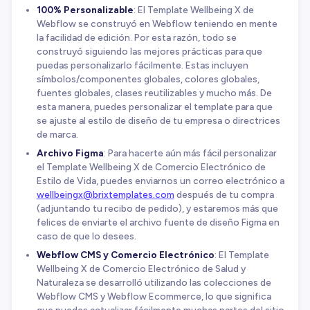
100% Personalizable
: El Template Wellbeing X de
Webflow se construyó en Webflow teniendo en mente
la facilidad de edición. Por esta razón, todo se
construyó siguiendo las mejores prácticas para que
puedas personalizarlo fácilmente. Estas incluyen
símbolos/componentes globales, colores globales,
fuentes globales, clases reutilizables y mucho más. De
esta manera, puedes personalizar el template para que
se ajuste al estilo de diseño de tu empresa o directrices
de marca.
Archivo Figma
: Para hacerte aún más fácil personalizar
el Template Wellbeing X de Comercio Electrónico de
Estilo de Vida, puedes enviarnos un correo electrónico a
wellbeingx@brixtemplates.com
después de tu compra
(adjuntando tu recibo de pedido), y estaremos más que
felices de enviarte el archivo fuente de diseño Figma en
caso de que lo desees.
Webflow CMS y Comercio Electrónico
: El Template
Wellbeing X de Comercio Electrónico de Salud y
Naturaleza se desarrolló utilizando las colecciones de
Webflow CMS y Webflow Ecommerce, lo que significa