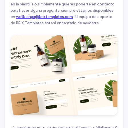
en la plantilla o simplemente quieres ponerte en contacto
para hacer alguna pregunta, siempre estamos disponibles
en
wellbeingx@brixtemplates.com
. El equipo de soporte
de BRIX Templates estará encantado de ayudarte.
¿Necesitas ayuda para personalizar el Template Wellbeing X