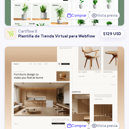
Comprar
Vista previa
Cartflow X
$
129 USD
Plantilla de Tienda Virtual para Webflow
Comprar
Vista previa