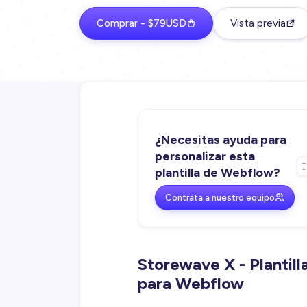
Comprar - $79USD
Vista previa
¿Necesitas ayuda para
personalizar esta
plantilla de Webflow?
Contrata a nuestro equipo
Storewave X - Planti
para Webflow