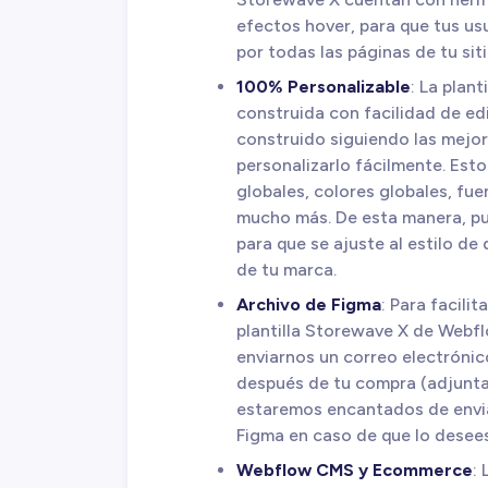
efectos hover, para que tus us
por todas las páginas de tu sit
100% Personalizable
: La plan
construida con facilidad de ed
construido siguiendo las mejo
personalizarlo fácilmente. Es
globales, colores globales, fuen
mucho más. De esta manera, pue
para que se ajuste al estilo de
de tu marca.
Archivo de Figma
: Para facili
plantilla Storewave X de Webf
enviarnos un correo electróni
después de tu compra (adjunta
estaremos encantados de enviar
Figma en caso de que lo desees
Webflow CMS y Ecommerce
: