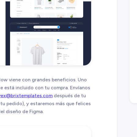
low viene con grandes beneficios. Uno
ue está incluido con tu compra. Envíanos
vex@brixtemplates.com
después de tu
tu pedido), y estaremos más que felices
del diseño de Figma.