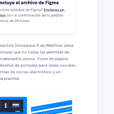
plantilla Storewave X de Webflow viene
ntajas que no todas las plantillas de
ncabezados únicos, 3 pies de página
 diseños de portadas para redes sociales
firmas de correo electrónico y un
 plantilla.