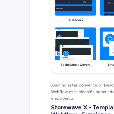
¿Aún no estás convencido? Descub
Webflow es la elección adecuada
electrónico.
Storewave X - Templat