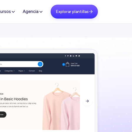
ursos
Agencia
Explorar plantillas

