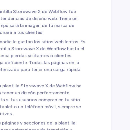
lantilla Storewave X de Webflow fue
 tendencias de diseño web. Tiene un
impulsará la imagen de tu marca de
nará a tus clientes.
 nadie le gustan los sitios web lentos. Es
ntilla Storewave X de Webflow hasta el
unca pierdas visitantes o clientes
a deficiente. Todas las páginas en la
ptimizado para tener una carga rápida
La plantilla Storewave X de Webflow ha
ra tener un diseño perfectamente
ta si tus usuarios compran en tu sitio
ablet o un teléfono móvil, siempre se
itivos.
s páginas y secciones de la plantilla
osas animaciones de transición y