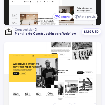
Comprar
Vista previa
Construktion X
$
129 USD
Plantilla de Construcción para Webflow