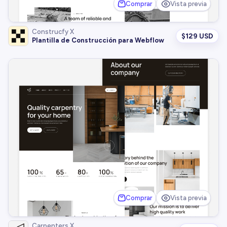
Comprar
Vista previa
Construcfy X
$
129 USD
Plantilla de Construcción para Webflow
Comprar
Vista previa
Carpenters X