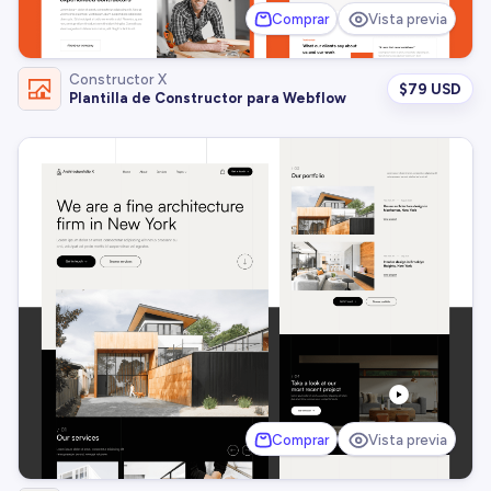
Comprar
Vista previa
Constructor X
$
79 USD
Plantilla de Constructor para Webflow
Comprar
Vista previa