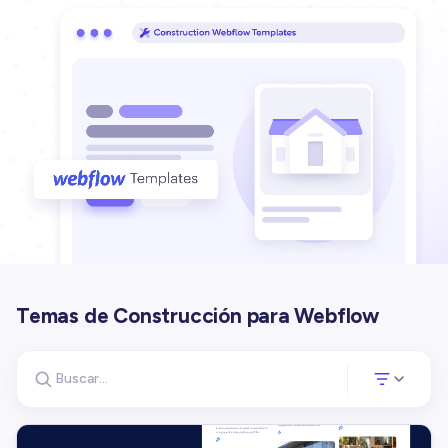
Temas de Construcción para Webflow
Buscar plantillas
Abre un panel d
Buscar plantillas