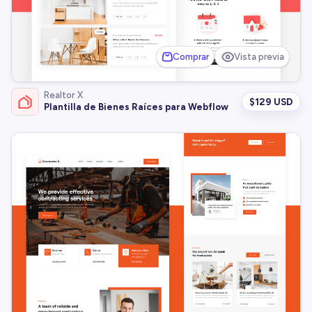
Comprar
Vista previa
Realtor X
$
129 USD
Plantilla de Bienes Raíces para Webflow