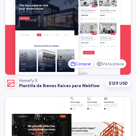
Comprar
Vista previa
Homefy X
$
129 USD
Plantilla de Bienes Raíces para Webflow