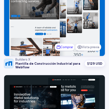
Comprar
Vista previa
Builders X
$
129 USD
Plantilla de Construcción Industrial para
Webflow