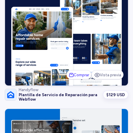
Comprar
Vista previa
Handyflow
$
129 USD
Plantilla de Servicio de Reparación para
Webflow