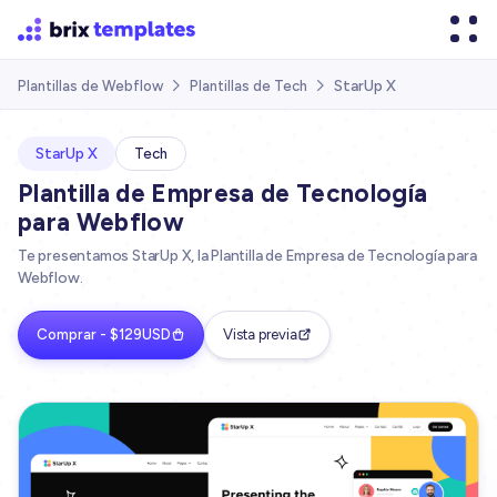
StarUp X
Plantillas de Webflow
Plantillas de Tech


StarUp X
Tech
Plantilla de Empresa de Tecnología
para Webflow
Te presentamos StarUp X, la Plantilla de Empresa de Tecnología para
Webflow.
Comprar - $129USD
Vista previa