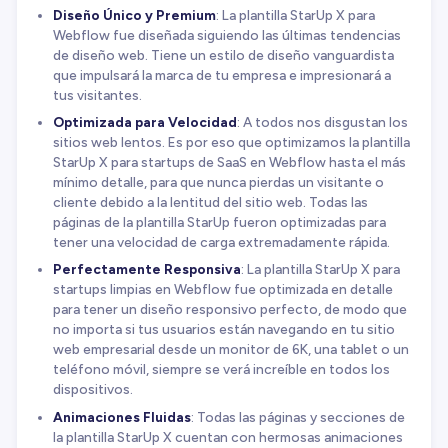
Diseño Único y Premium
: La plantilla StarUp X para
Webflow fue diseñada siguiendo las últimas tendencias
de diseño web. Tiene un estilo de diseño vanguardista
que impulsará la marca de tu empresa e impresionará a
tus visitantes.
Optimizada para Velocidad
: A todos nos disgustan los
sitios web lentos. Es por eso que optimizamos la plantilla
StarUp X para startups de SaaS en Webflow hasta el más
mínimo detalle, para que nunca pierdas un visitante o
cliente debido a la lentitud del sitio web. Todas las
páginas de la plantilla StarUp fueron optimizadas para
tener una velocidad de carga extremadamente rápida.
Perfectamente Responsiva
: La plantilla StarUp X para
startups limpias en Webflow fue optimizada en detalle
para tener un diseño responsivo perfecto, de modo que
no importa si tus usuarios están navegando en tu sitio
web empresarial desde un monitor de 6K, una tablet o un
teléfono móvil, siempre se verá increíble en todos los
dispositivos.
Animaciones Fluidas
: Todas las páginas y secciones de
la plantilla StarUp X cuentan con hermosas animaciones