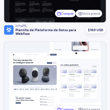
Comprar
Vista previa
InfraML
$
169 USD
Plantilla de Plataforma de Datos para
Webflow
Comprar
Vista previa