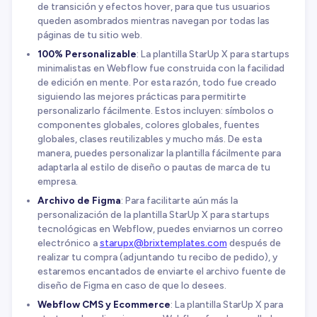
de transición y efectos hover, para que tus usuarios
queden asombrados mientras navegan por todas las
páginas de tu sitio web.
100% Personalizable
: La plantilla StarUp X para startups
minimalistas en Webflow fue construida con la facilidad
de edición en mente. Por esta razón, todo fue creado
siguiendo las mejores prácticas para permitirte
personalizarlo fácilmente. Estos incluyen: símbolos o
componentes globales, colores globales, fuentes
globales, clases reutilizables y mucho más. De esta
manera, puedes personalizar la plantilla fácilmente para
adaptarla al estilo de diseño o pautas de marca de tu
empresa.
Archivo de Figma
: Para facilitarte aún más la
personalización de la plantilla StarUp X para startups
tecnológicas en Webflow, puedes enviarnos un correo
electrónico a
starupx@brixtemplates.com
después de
realizar tu compra (adjuntando tu recibo de pedido), y
estaremos encantados de enviarte el archivo fuente de
diseño de Figma en caso de que lo desees.
Webflow CMS y Ecommerce
: La plantilla StarUp X para