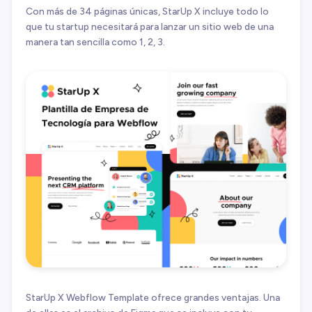
Con más de 34 páginas únicas, StarUp X incluye todo lo
que tu startup necesitará para lanzar un sitio web de una
manera tan sencilla como 1, 2, 3.
StarUp X Webflow Template ofrece grandes ventajas. Una