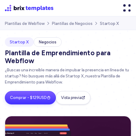
Startop X
Plantillas de Webflow
Plantillas de Negocios


Startop X
Negocios
Plantilla de Emprendimiento para
Webflow
¿Buscas una increíble manera de impulsar la presencia en línea de tu
startup? No busques más allá de Startop X, nuestra Plantilla de
Emprendimiento para Webflow.
Comprar - $129USD
Vista previa