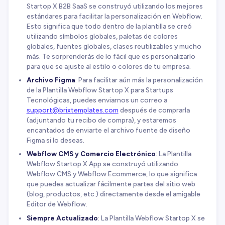
Startop X B2B SaaS se construyó utilizando los mejores
estándares para facilitar la personalización en Webflow.
Esto significa que todo dentro de la plantilla se creó
utilizando símbolos globales, paletas de colores
globales, fuentes globales, clases reutilizables y mucho
más. Te sorprenderás de lo fácil que es personalizarlo
para que se ajuste al estilo o colores de tu empresa.
Archivo Figma
: Para facilitar aún más la personalización
de la Plantilla Webflow Startop X para Startups
Tecnológicas, puedes enviarnos un correo a
support@brixtemplates.com
después de comprarla
(adjuntando tu recibo de compra), y estaremos
encantados de enviarte el archivo fuente de diseño
Figma si lo deseas.
Webflow CMS y Comercio Electrónico
: La Plantilla
Webflow Startop X App se construyó utilizando
Webflow CMS y Webflow Ecommerce, lo que significa
que puedes actualizar fácilmente partes del sitio web
(blog, productos, etc.) directamente desde el amigable
Editor de Webflow.
Siempre Actualizado
: La Plantilla Webflow Startop X se