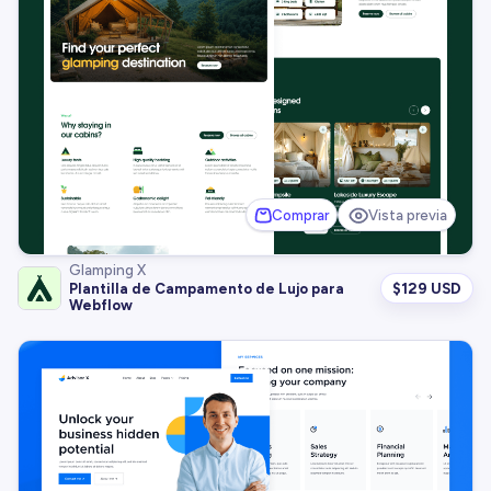
Comprar
Vista previa
Glamping X
$
129 USD
Plantilla de Campamento de Lujo para
Webflow