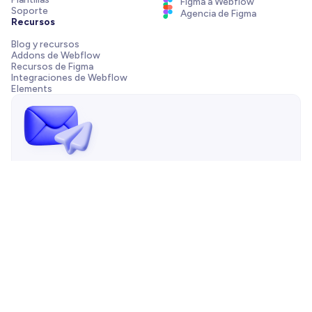
Figma a Webflow
Soporte
Agencia de Figma
Recursos
Blog y recursos
Addons de Webflow
Recursos de Figma
Integraciones de Webflow
Elements
¡Envíanos un mensaje!
¿Necesitas ayuda con tu plantilla, tienes una pregunta de
preventa o quieres trabajar con nuestra agencia? Siempre
estamos a solo un correo de distancia.
Contáctanos
