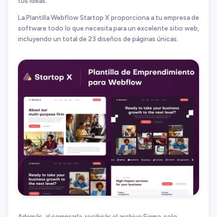
tus ideas.
La Plantilla Webflow Startop X proporciona a tu empresa de
software todo lo que necesita para un excelente sitio web,
incluyendo un total de 23 diseños de páginas únicas.
Además, al comprarla, recibirás el archivo Figma, solo