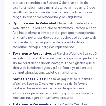
startups tecnológicas Startop X tiene un estilo de
diseño simple, limpio y minimalista, pero moderno. Sigue
las últimas tendencias de diseño para que tu empresa
tenga un diseño web moderno y de vanguardia.
Optimización de Velocidad
: Nadie disfruta de sitios
web lentos. Es por eso que optimizamos Startop X Tech
App hasta el más mínimo detalle, para que nunca pierdas
un cliente potencial debido a una velocidad de sitio web
deficiente. Todas las páginas de la plantilla de inicio
moderna Startop X cargarán rápidamente.
Totalmente Responsivo
: La Plantilla Webflow Startop X
se optimizó para ofrecer un diseño responsivo perfecto
sin importar desde dónde navegas. Esto significa que el
sitio web funcionará y se verá perfecto ya sea en una
computadora, laptop, tablet o smartphone.
Animaciones Fluidas
: Todas las páginas de la Plantilla
Webflow Startop X para Aplicaciones de Software
destacan hermosas animaciones de apariencia e
interacción, para que tus usuarios queden asombrados
mientras navegan por tu nuevo sitio web.
Totalmente Personalizable
: La Plantilla Webflow