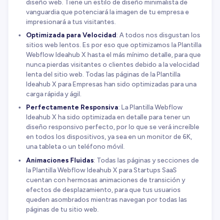
diseño web. Tiene un estilo de diseño minimalista de
vanguardia que potenciará la imagen de tu empresa e
impresionará a tus visitantes.
Optimizada para Velocidad
: A todos nos disgustan los
sitios web lentos. Es por eso que optimizamos la Plantilla
Webflow Ideahub X hasta el más mínimo detalle, para que
nunca pierdas visitantes o clientes debido a la velocidad
lenta del sitio web. Todas las páginas de la Plantilla
Ideahub X para Empresas han sido optimizadas para una
carga rápida y ágil.
Perfectamente Responsiva
: La Plantilla Webflow
Ideahub X ha sido optimizada en detalle para tener un
diseño responsivo perfecto, por lo que se verá increíble
en todos los dispositivos, ya sea en un monitor de 6K,
una tableta o un teléfono móvil.
Animaciones Fluidas
: Todas las páginas y secciones de
la Plantilla Webflow Ideahub X para Startups SaaS
cuentan con hermosas animaciones de transición y
efectos de desplazamiento, para que tus usuarios
queden asombrados mientras navegan por todas las
páginas de tu sitio web.