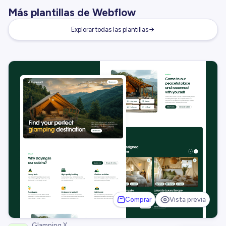
Más plantillas de Webflow
Explorar todas las plantillas
Comprar
Vista previa
Glamping X