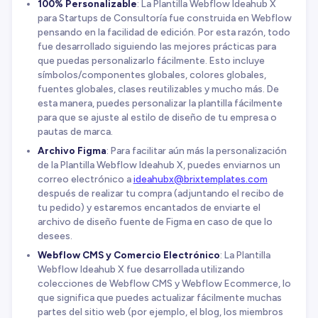
100% Personalizable
: La Plantilla Webflow Ideahub X
para Startups de Consultoría fue construida en Webflow
pensando en la facilidad de edición. Por esta razón, todo
fue desarrollado siguiendo las mejores prácticas para
que puedas personalizarlo fácilmente. Esto incluye
símbolos/componentes globales, colores globales,
fuentes globales, clases reutilizables y mucho más. De
esta manera, puedes personalizar la plantilla fácilmente
para que se ajuste al estilo de diseño de tu empresa o
pautas de marca.
Archivo Figma
: Para facilitar aún más la personalización
de la Plantilla Webflow Ideahub X, puedes enviarnos un
correo electrónico a
ideahubx@brixtemplates.com
después de realizar tu compra (adjuntando el recibo de
tu pedido) y estaremos encantados de enviarte el
archivo de diseño fuente de Figma en caso de que lo
desees.
Webflow CMS y Comercio Electrónico
: La Plantilla
Webflow Ideahub X fue desarrollada utilizando
colecciones de Webflow CMS y Webflow Ecommerce, lo
que significa que puedes actualizar fácilmente muchas
partes del sitio web (por ejemplo, el blog, los miembros