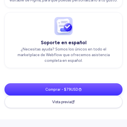
editable de Figma, para que puedas personalizarlo a tu gusto.
Soporte en español
¿Necesitas ayuda? Somos los únicos en todo el
marketplace de Webflow que ofrecemos asistencia
completa en español.
Comprar - $79USD
Vista previa