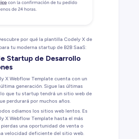
scubre por qué la plantilla Codely X de
 para tu moderna startup de B2B SaaS:
e Startup de Desarrollo
ones
ly X Webflow Template cuenta con un
ltima generación. Sigue las últimas
lo que tu startup tendrá un sitio web de
que perdurará por muchos años.
odos odiamos los sitios web lentos. Es
ly X Webflow Template hasta el más
 pierdas una oportunidad de venta o
a velocidad deficiente del sitio web.