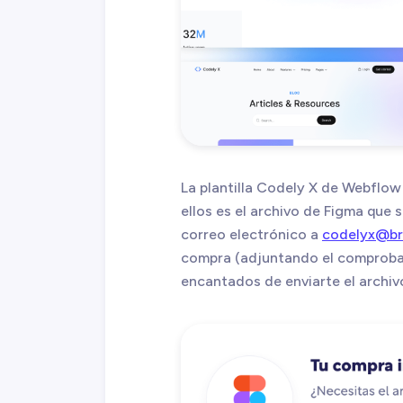
La plantilla Codely X de Webflow
ellos es el archivo de Figma que 
correo electrónico a
codelyx@br
compra (adjuntando el comproba
encantados de enviarte el archiv