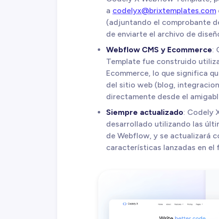
a
codelyx@brixtemplates.com
(adjuntando el comprobante d
de enviarte el archivo de diseñ
Webflow CMS y Ecommerce
:
Template fue construido util
Ecommerce, lo que significa qu
del sitio web (blog, integraci
directamente desde el amigabl
Siempre actualizado
: Codely 
desarrollado utilizando las últ
de Webflow, y se actualizará 
características lanzadas en el 