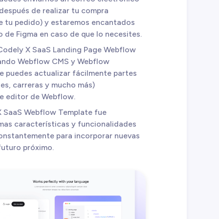
después de realizar tu compra
e tu pedido) y estaremos encantados
o de Figma en caso de que lo necesites.
 Codely X SaaS Landing Page Webflow
izando Webflow CMS y Webflow
e puedes actualizar fácilmente partes
ones, carreras y mucho más)
e editor de Webflow.
X SaaS Webflow Template fue
imas características y funcionalidades
constantemente para incorporar nuevas
futuro próximo.