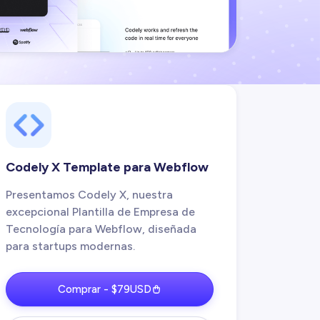
Codely X Template para Webflow
Presentamos Codely X, nuestra
excepcional Plantilla de Empresa de
Tecnología para Webflow, diseñada
para startups modernas.
Comprar - $79USD