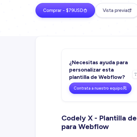
Comprar - $79USD
Vista previa
¿Necesitas ayuda para
personalizar esta
plantilla de Webflow?
Contrata a nuestro equipo
Codely X - Plantilla 
para Webflow