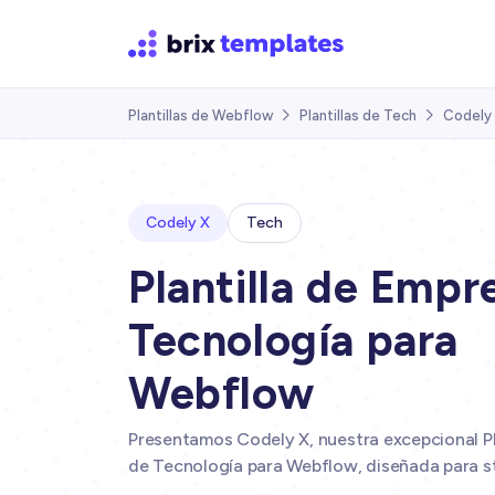
Plantillas de Webflow
Plantillas de Tech
Codely


Codely X
Tech
Plantilla de Empr
Tecnología para
Webflow
Presentamos Codely X, nuestra excepcional Pl
de Tecnología para Webflow, diseñada para s