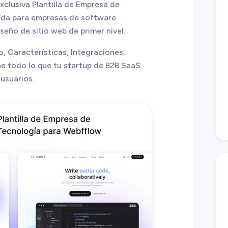
clusiva Plantilla de Empresa de
ada para empresas de software
eño de sitio web de primer nivel.
, Características, Integraciones,
ene todo lo que tu startup de B2B SaaS
usuarios.