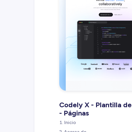
Codely X - Plantilla 
- Páginas
Inicio
Acerca de