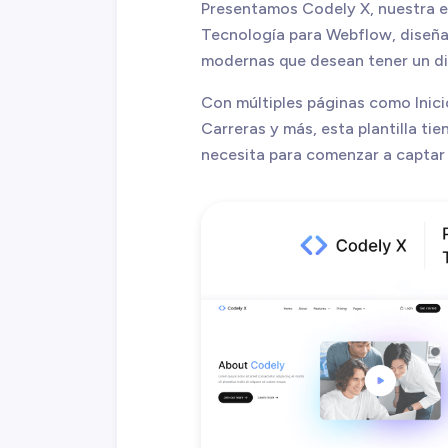
Presentamos Codely X, nuestra ex
Tecnología para Webflow, diseñ
modernas que desean tener un dis
Con múltiples páginas como Inicio
Carreras y más, esta plantilla ti
necesita para comenzar a captar 