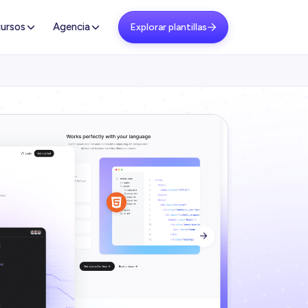
ursos
Agencia
Explorar plantillas

