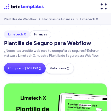
Limetech X
Plantillas de Webflow
Plantillas de Finanzas


Limetech X
Finanzas
Plantilla de Seguro para Webflow
¿Necesitas un sitio web para tu compañía de seguros? Echa un
vistazo a Limetech X, nuestra Plantilla de Seguro para Webflow.
Comprar - $129USD
Vista previa