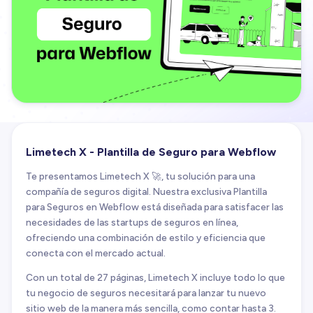
Limetech X - Plantilla de Seguro para Webflow
Te presentamos Limetech X 🚀, tu solución para una
compañía de seguros digital. Nuestra exclusiva Plantilla
para Seguros en Webflow está diseñada para satisfacer las
necesidades de las startups de seguros en línea,
ofreciendo una combinación de estilo y eficiencia que
conecta con el mercado actual.
Con un total de 27 páginas, Limetech X incluye todo lo que
tu negocio de seguros necesitará para lanzar tu nuevo
sitio web de la manera más sencilla, como contar hasta 3.