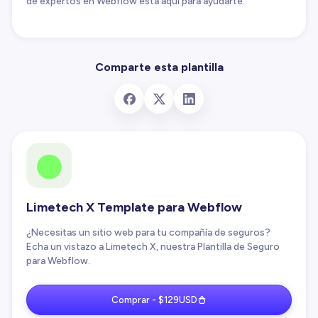
de expertos en Webflow está aquí para ayudarte.
Comparte esta plantilla
Limetech X Template para Webflow
¿Necesitas un sitio web para tu compañía de seguros?
Echa un vistazo a Limetech X, nuestra Plantilla de Seguro
para Webflow.
Comprar - $129USD