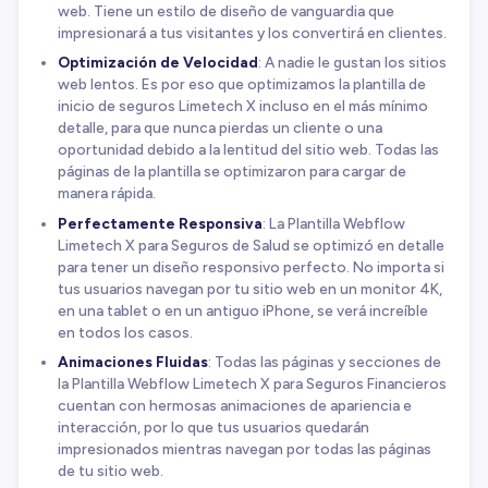
web. Tiene un estilo de diseño de vanguardia que
impresionará a tus visitantes y los convertirá en clientes.
Optimización de Velocidad
: A nadie le gustan los sitios
web lentos. Es por eso que optimizamos la plantilla de
inicio de seguros Limetech X incluso en el más mínimo
detalle, para que nunca pierdas un cliente o una
oportunidad debido a la lentitud del sitio web. Todas las
páginas de la plantilla se optimizaron para cargar de
manera rápida.
Perfectamente Responsiva
: La Plantilla Webflow
Limetech X para Seguros de Salud se optimizó en detalle
para tener un diseño responsivo perfecto. No importa si
tus usuarios navegan por tu sitio web en un monitor 4K,
en una tablet o en un antiguo iPhone, se verá increíble
en todos los casos.
Animaciones Fluidas
: Todas las páginas y secciones de
la Plantilla Webflow Limetech X para Seguros Financieros
cuentan con hermosas animaciones de apariencia e
interacción, por lo que tus usuarios quedarán
impresionados mientras navegan por todas las páginas
de tu sitio web.