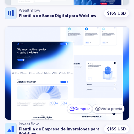
Wealthflow
$
169 USD
Plantilla de Banco Digital para Webflow
Comprar
Vista previa
Investflow
$
169 USD
Plantilla de Empresa de Inversiones para
Webflow