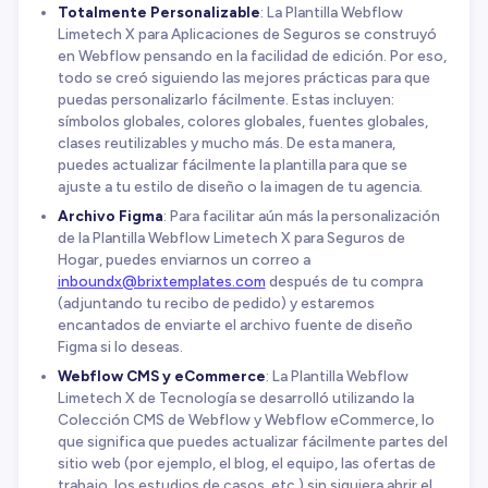
Totalmente Personalizable
: La Plantilla Webflow
Limetech X para Aplicaciones de Seguros se construyó
en Webflow pensando en la facilidad de edición. Por eso,
todo se creó siguiendo las mejores prácticas para que
puedas personalizarlo fácilmente. Estas incluyen:
símbolos globales, colores globales, fuentes globales,
clases reutilizables y mucho más. De esta manera,
puedes actualizar fácilmente la plantilla para que se
ajuste a tu estilo de diseño o la imagen de tu agencia.
Archivo Figma
: Para facilitar aún más la personalización
de la Plantilla Webflow Limetech X para Seguros de
Hogar, puedes enviarnos un correo a
inboundx@brixtemplates.com
después de tu compra
(adjuntando tu recibo de pedido) y estaremos
encantados de enviarte el archivo fuente de diseño
Figma si lo deseas.
Webflow CMS y eCommerce
: La Plantilla Webflow
Limetech X de Tecnología se desarrolló utilizando la
Colección CMS de Webflow y Webflow eCommerce, lo
que significa que puedes actualizar fácilmente partes del
sitio web (por ejemplo, el blog, el equipo, las ofertas de
trabajo, los estudios de casos, etc.) sin siquiera abrir el