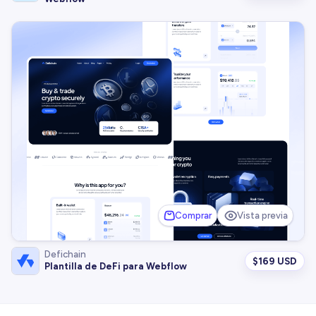
Comprar
Vista previa
Defichain
$
169 USD
Plantilla de DeFi para Webflow