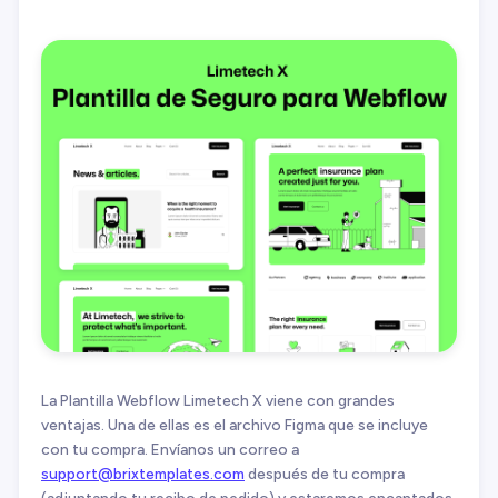
La Plantilla Webflow Limetech X viene con grandes
ventajas. Una de ellas es el archivo Figma que se incluye
con tu compra. Envíanos un correo a
support@brixtemplates.com
después de tu compra
(adjuntando tu recibo de pedido) y estaremos encantados