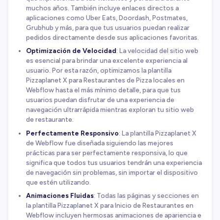
muchos años. También incluye enlaces directos a
aplicaciones como Uber Eats, Doordash, Postmates,
Grubhub y más, para que tus usuarios puedan realizar
pedidos directamente desde sus aplicaciones favoritas.
Optimización de Velocidad
: La velocidad del sitio web
es esencial para brindar una excelente experiencia al
usuario. Por esta razón, optimizamos la plantilla
Pizzaplanet X para Restaurantes de Pizza locales en
Webflow hasta el más mínimo detalle, para que tus
usuarios puedan disfrutar de una experiencia de
navegación ultrarrápida mientras exploran tu sitio web
de restaurante.
Perfectamente Responsivo
: La plantilla Pizzaplanet X
de Webflow fue diseñada siguiendo las mejores
prácticas para ser perfectamente responsiva, lo que
significa que todos tus usuarios tendrán una experiencia
de navegación sin problemas, sin importar el dispositivo
que estén utilizando.
Animaciones Fluidas
: Todas las páginas y secciones en
la plantilla Pizzaplanet X para Inicio de Restaurantes en
Webflow incluyen hermosas animaciones de apariencia e