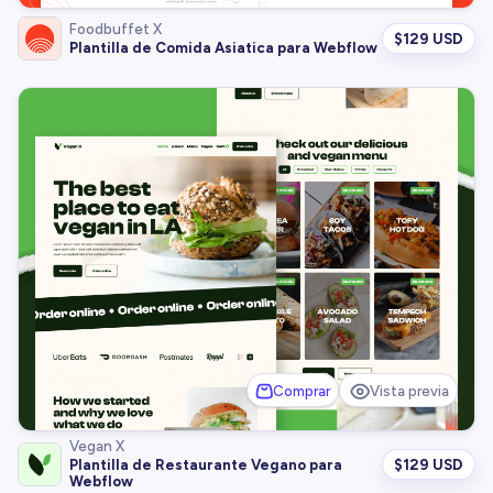
Foodbuffet X
$
129 USD
Plantilla de Comida Asiatica para Webflow
Comprar
Vista previa
Vegan X
$
129 USD
Plantilla de Restaurante Vegano para
Webflow