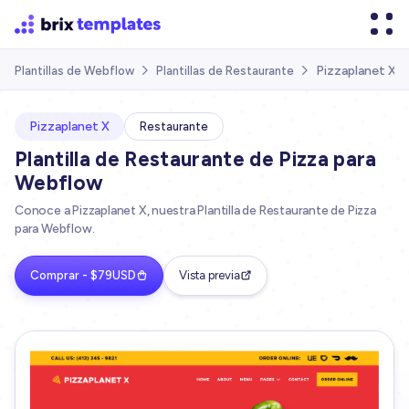
Pizzaplanet X
Plantillas de Webflow
Plantillas de Restaurante


Pizzaplanet X
Restaurante
Plantilla de Restaurante de Pizza para
Webflow
Conoce a Pizzaplanet X, nuestra Plantilla de Restaurante de Pizza
para Webflow.
Comprar - $79USD
Vista previa