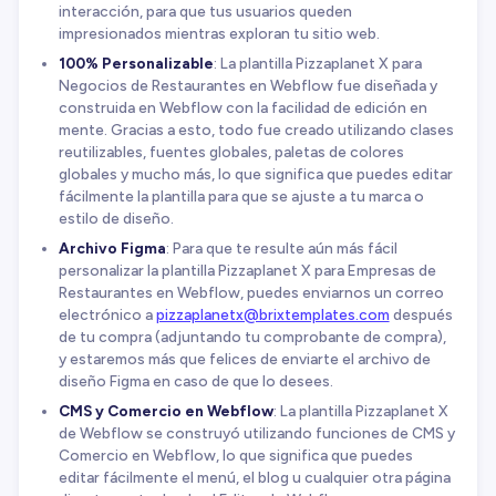
interacción, para que tus usuarios queden
impresionados mientras exploran tu sitio web.
100% Personalizable
: La plantilla Pizzaplanet X para
Negocios de Restaurantes en Webflow fue diseñada y
construida en Webflow con la facilidad de edición en
mente. Gracias a esto, todo fue creado utilizando clases
reutilizables, fuentes globales, paletas de colores
globales y mucho más, lo que significa que puedes editar
fácilmente la plantilla para que se ajuste a tu marca o
estilo de diseño.
Archivo Figma
: Para que te resulte aún más fácil
personalizar la plantilla Pizzaplanet X para Empresas de
Restaurantes en Webflow, puedes enviarnos un correo
electrónico a
pizzaplanetx@brixtemplates.com
después
de tu compra (adjuntando tu comprobante de compra),
y estaremos más que felices de enviarte el archivo de
diseño Figma en caso de que lo desees.
CMS y Comercio en Webflow
: La plantilla Pizzaplanet X
de Webflow se construyó utilizando funciones de CMS y
Comercio en Webflow, lo que significa que puedes
editar fácilmente el menú, el blog u cualquier otra página