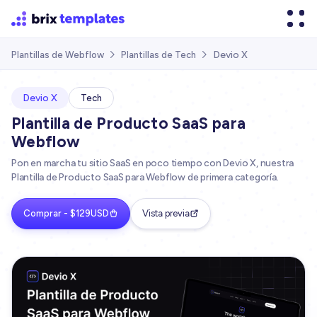
Devio X
Plantillas de Webflow
Plantillas de Tech


Devio X
Tech
Plantilla de Producto SaaS para
Webflow
Pon en marcha tu sitio SaaS en poco tiempo con Devio X, nuestra
Plantilla de Producto SaaS para Webflow de primera categoría.
Comprar - $129USD
Vista previa