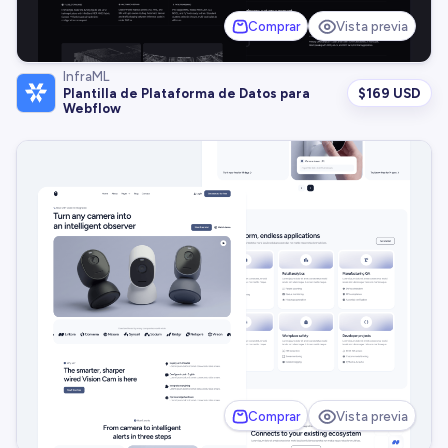
Comprar
Vista previa
InfraML
$
169 USD
Plantilla de Plataforma de Datos para
Webflow
Comprar
Vista previa