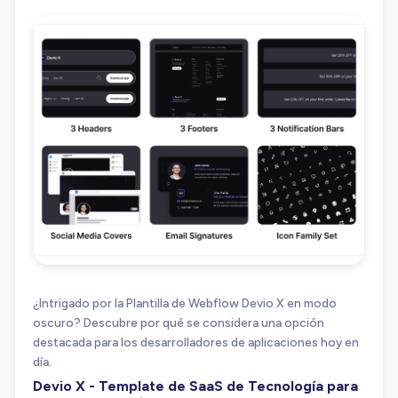
¿Intrigado por la Plantilla de Webflow Devio X en modo
oscuro? Descubre por qué se considera una opción
destacada para los desarrolladores de aplicaciones hoy en
día.
Devio X - Template de SaaS de Tecnología para