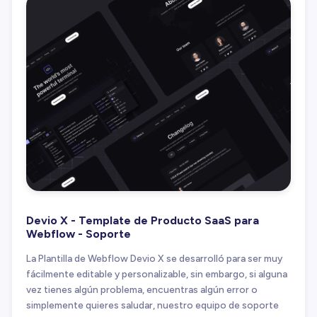
Devio X - Template de Producto SaaS para
Webflow - Soporte
La Plantilla de Webflow Devio X se desarrolló para ser muy
fácilmente editable y personalizable, sin embargo, si alguna
vez tienes algún problema, encuentras algún error o
simplemente quieres saludar, nuestro equipo de soporte