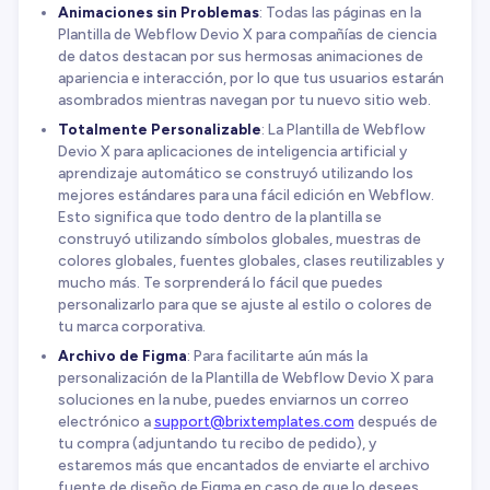
Animaciones sin Problemas
: Todas las páginas en la
Plantilla de Webflow Devio X para compañías de ciencia
de datos destacan por sus hermosas animaciones de
apariencia e interacción, por lo que tus usuarios estarán
asombrados mientras navegan por tu nuevo sitio web.
Totalmente Personalizable
: La Plantilla de Webflow
Devio X para aplicaciones de inteligencia artificial y
aprendizaje automático se construyó utilizando los
mejores estándares para una fácil edición en Webflow.
Esto significa que todo dentro de la plantilla se
construyó utilizando símbolos globales, muestras de
colores globales, fuentes globales, clases reutilizables y
mucho más. Te sorprenderá lo fácil que puedes
personalizarlo para que se ajuste al estilo o colores de
tu marca corporativa.
Archivo de Figma
: Para facilitarte aún más la
personalización de la Plantilla de Webflow Devio X para
soluciones en la nube, puedes enviarnos un correo
electrónico a
support@brixtemplates.com
después de
tu compra (adjuntando tu recibo de pedido), y
estaremos más que encantados de enviarte el archivo
fuente de diseño de Figma en caso de que lo desees.