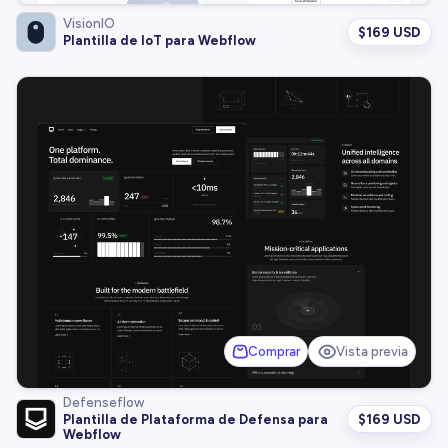
VisionIO
$
169 USD
Plantilla de IoT para Webflow
Comprar
Vista previa
Defenseflow
$
169 USD
Plantilla de Plataforma de Defensa para
Webflow