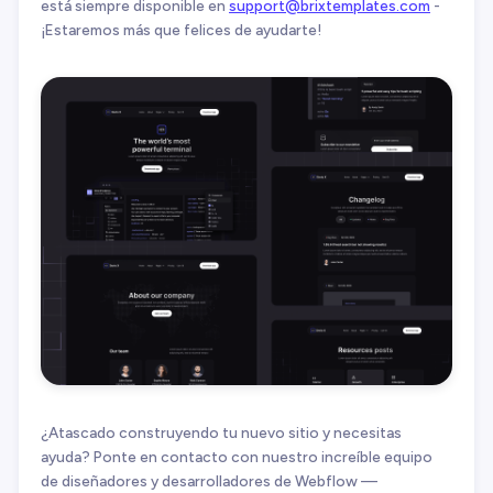
está siempre disponible en
support@brixtemplates.com
-
¡Estaremos más que felices de ayudarte!
¿Atascado construyendo tu nuevo sitio y necesitas
ayuda? Ponte en contacto con nuestro increíble equipo
de diseñadores y desarrolladores de Webflow —