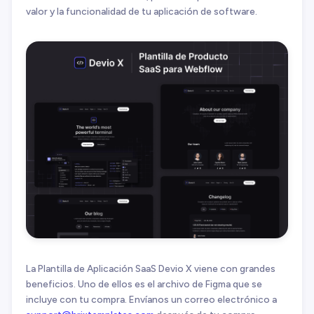
valor y la funcionalidad de tu aplicación de software.
La Plantilla de Aplicación SaaS Devio X viene con grandes
beneficios. Uno de ellos es el archivo de Figma que se
incluye con tu compra. Envíanos un correo electrónico a