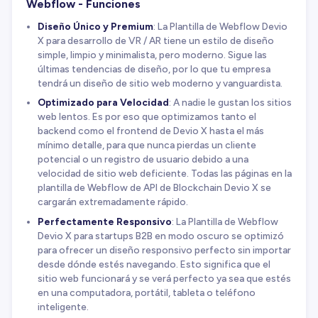
Webflow - Funciones
Diseño Único y Premium
: La Plantilla de Webflow Devio
X para desarrollo de VR / AR tiene un estilo de diseño
simple, limpio y minimalista, pero moderno. Sigue las
últimas tendencias de diseño, por lo que tu empresa
tendrá un diseño de sitio web moderno y vanguardista.
Optimizado para Velocidad
: A nadie le gustan los sitios
web lentos. Es por eso que optimizamos tanto el
backend como el frontend de Devio X hasta el más
mínimo detalle, para que nunca pierdas un cliente
potencial o un registro de usuario debido a una
velocidad de sitio web deficiente. Todas las páginas en la
plantilla de Webflow de API de Blockchain Devio X se
cargarán extremadamente rápido.
Perfectamente Responsivo
: La Plantilla de Webflow
Devio X para startups B2B en modo oscuro se optimizó
para ofrecer un diseño responsivo perfecto sin importar
desde dónde estés navegando. Esto significa que el
sitio web funcionará y se verá perfecto ya sea que estés
en una computadora, portátil, tableta o teléfono
inteligente.