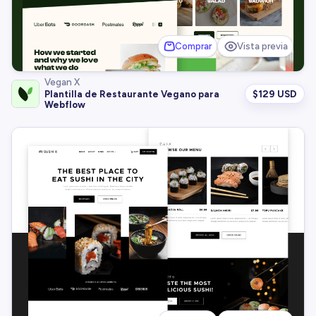
Comprar
Vista previa
Vegan X
$
129 USD
Plantilla de Restaurante Vegano para
Webflow