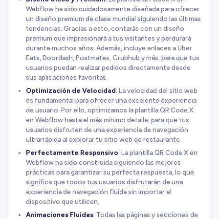
Webflow ha sido cuidadosamente diseñada para ofrecer
un diseño premium de clase mundial siguiendo las últimas
tendencias. Gracias a esto, contarás con un diseño
premium que impresionará a tus visitantes y perdurará
durante muchos años. Además, incluye enlaces a Uber
Eats, Doordash, Postmates, Grubhub y más, para que tus
usuarios puedan realizar pedidos directamente desde
sus aplicaciones favoritas.
Optimización de Velocidad
: La velocidad del sitio web
es fundamental para ofrecer una excelente experiencia
de usuario. Por ello, optimizamos la plantilla QR Code X
en Webflow hasta el más mínimo detalle, para que tus
usuarios disfruten de una experiencia de navegación
ultrarrápida al explorar tu sitio web de restaurante.
Perfectamente Responsivo
: La plantilla QR Code X en
Webflow ha sido construida siguiendo las mejores
prácticas para garantizar su perfecta respuesta, lo que
significa que todos tus usuarios disfrutarán de una
experiencia de navegación fluida sin importar el
dispositivo que utilicen.
Animaciones Fluidas
: Todas las páginas y secciones de