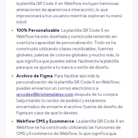
la plantilla QR Code X en Webflow incluyen hermosas
animaciones de apariencia e interacción, lo que
impresionará a tus usuarios mientras exploran tu menú
móvil.
100% Personalizable
: La plantilla QR Code X en
Webflow ha sido diseñada y construida teniendo en
cuenta la capacidad de personalización. Todo se ha
construido utilizando clases reutilizables, fuentes
globales, paletas de colores globales y mucho más, lo
que significa que puedes editar fácilmente la plantilla
para que se ajuste a tu marca o estilo de diseño.
Archivo de Figma
: Para facilitar aún más la
personalización de la plantilla QR Code X en Webflow,
puedes enviarnos un correo electrónico a
qrcodex@brixtemplates.com
después de tu compra
(adjuntando tu recibo de pedido) y estaremos
encantados de enviarte el archivo fuente de diseño de
Figma en caso de que lo desees.
Webflow CMS y Ecommerce
: La plantilla QR Code X en
Webflow se ha construido utilizando las funciones de
CMS y Ecommerce de Webflow, lo que significa que