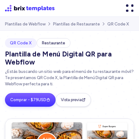
QR Code X
Plantillas de Webflow
Plantillas de Restaurante


QR Code X
Restaurante
Plantilla de Menú Digital QR para
Webflow
¿Estás buscando un sitio web para el menú de tu restaurante móvil?
Te presentamos QR Code X, la Plantilla de Menú Digital QR para
Webflow perfecta para ti.
Comprar - $79USD
Vista previa