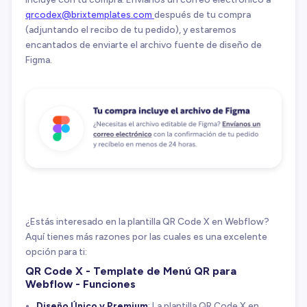
qrcodex@brixtemplates.com
después de tu compra
(adjuntando el recibo de tu pedido), y estaremos
encantados de enviarte el archivo fuente de diseño de
Figma.
¿Estás interesado en la plantilla QR Code X en Webflow?
Aquí tienes más razones por las cuales es una excelente
opción para ti:
QR Code X - Template de Menú QR para
Webflow - Funciones
Diseño Único y Premium
: La plantilla QR Code X en