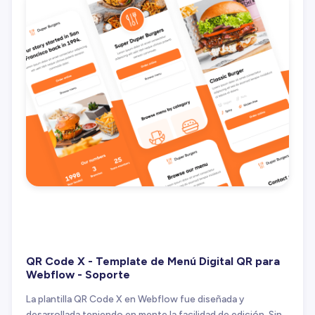
QR Code X - Template de Menú Digital QR para
Webflow - Soporte
La plantilla QR Code X en Webflow fue diseñada y
desarrollada teniendo en mente la facilidad de edición. Sin