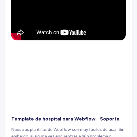
Template de hospital para Webflow - Soporte
Nuestras plantillas de Webflow son muy fáciles de usar. Sin
embargo, si alguna vez encuentras algún problema o