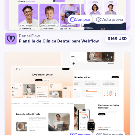
Comprar
Vista previa
DentalFlow
$
169 USD
Plantilla de Clínica Dental para Webflow
Comprar
Vista previa