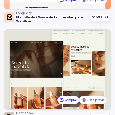
Longevity
$
169 USD
Plantilla de Clínica de Longevidad para
Webflow
Comprar
Vista previa
Dermaflow