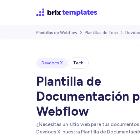
Plantillas de Webflow
Plantillas de Tech
Devdoc


Devdocs X
Tech
Plantilla de
Documentación p
Webflow
¿Necesitas un sitio web para tus documentos?
Devdocs X, nuestra Plantilla de Documentaci