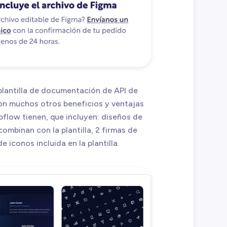
plantilla de documentación de API de
n muchos otros beneficios y ventajas
bflow tienen, que incluyen: diseños de
ombinan con la plantilla, 2 firmas de
e iconos incluida en la plantilla.