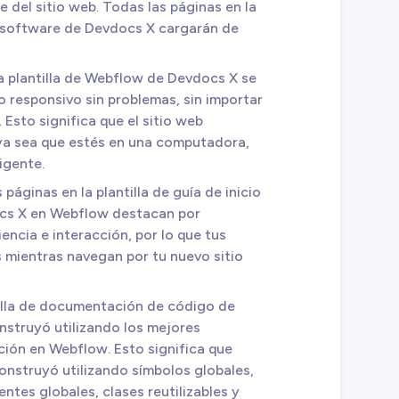
e del sitio web. Todas las páginas en la
 software de Devdocs X cargarán de
La plantilla de Webflow de Devdocs X se
o responsivo sin problemas, sin importar
sto significa que el sitio web
 ya sea que estés en una computadora,
igente.
 páginas en la plantilla de guía de inicio
ocs X en Webflow destacan por
ncia e interacción, por lo que tus
mientras navegan por tu nuevo sitio
tilla de documentación de código de
struyó utilizando los mejores
ición en Webflow. Esto significa que
construyó utilizando símbolos globales,
entes globales, clases reutilizables y