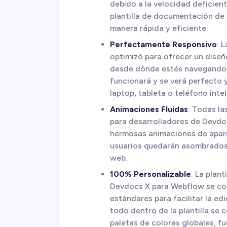
debido a la velocidad deficient
plantilla de documentación de
manera rápida y eficiente.
Perfectamente Responsivo
: 
optimizó para ofrecer un diseñ
desde dónde estés navegando. E
funcionará y se verá perfecto
laptop, tableta o teléfono intel
Animaciones Fluidas
: Todas las
para desarrolladores de Devd
hermosas animaciones de aparie
usuarios quedarán asombrados 
web.
100% Personalizable
: La plan
Devdocs X para Webflow se con
estándares para facilitar la ed
todo dentro de la plantilla se 
paletas de colores globales, fu