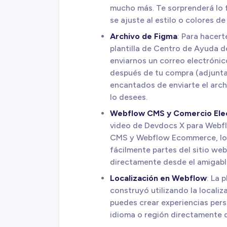
mucho más. Te sorprenderá lo f
se ajuste al estilo o colores d
Archivo de Figma
: Para hacert
plantilla de Centro de Ayuda 
enviarnos un correo electróni
después de tu compra (adjunta
encantados de enviarte el arc
lo desees.
Webflow CMS y Comercio Ele
video de Devdocs X para Webf
CMS y Webflow Ecommerce, lo q
fácilmente partes del sitio we
directamente desde el amigabl
Localización en Webflow
: La 
construyó utilizando la localiz
puedes crear experiencias pers
idioma o región directamente 