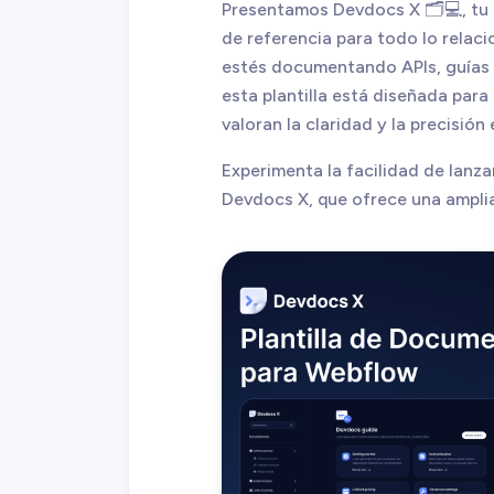
Presentamos Devdocs X 🗂️💻, tu
de referencia para todo lo relac
estés documentando APIs, guías 
esta plantilla está diseñada para
valoran la claridad y la precisió
Experimenta la facilidad de lanz
Devdocs X, que ofrece una ampli