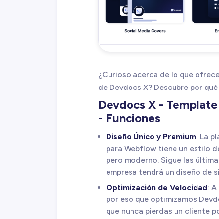
¿Curioso acerca de lo que ofrece
de Devdocs X? Descubre por qué es
Devdocs X - Template
- Funciones
Diseño Único y Premium
: La p
para Webflow tiene un estilo de
pero moderno. Sigue las última
empresa tendrá un diseño de s
Optimización de Velocidad
: A
por eso que optimizamos Devdoc
que nunca pierdas un cliente po