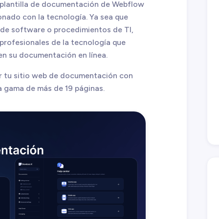
 plantilla de documentación de Webflow
ionado con la tecnología. Ya sea que
de software o procedimientos de TI,
 profesionales de la tecnología que
n en su documentación en línea.
ar tu sitio web de documentación con
a gama de más de 19 páginas.