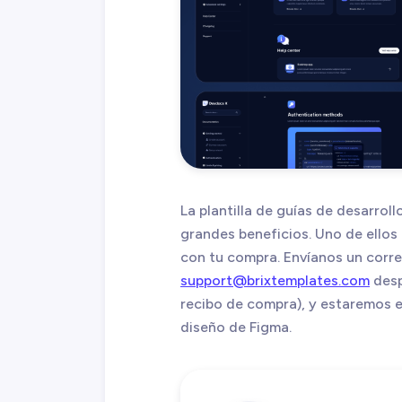
La plantilla de guías de desarro
grandes beneficios. Uno de ellos 
con tu compra. Envíanos un corre
support@brixtemplates.com
desp
recibo de compra), y estaremos e
diseño de Figma.