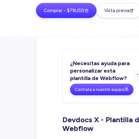
Comprar - $79USD
Vista previa
¿Necesitas ayuda para
personalizar esta
plantilla de Webflow?
Contrata a nuestro equipo
Devdocs X - Plantilla
Webflow