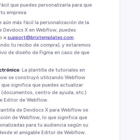
ácil que puedes personalizarla para que
e tu empresa.
e aún más fácil la personalización de la
de Devdocs X en Webflow, puedes
co a
support@brixtemplates.com
ndo tu recibo de compra), y estaremos
hivo de diseño de Figma en caso de que
ctrónico
: La plantilla de tutoriales en
low se construyó utilizando Webflow
ue significa que puedes actualizar
b (documentos, centro de ayuda, etc.)
e Editor de Webflow.
plantilla de Devdocs X para Webflow se
ación de Webflow, lo que significa que
onalizadas para tu audiencia según su
desde el amigable Editor de Webflow.