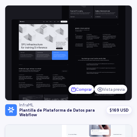
Comprar
Vista previa
InfraML
$
169 USD
Plantilla de Plataforma de Datos para
Webflow