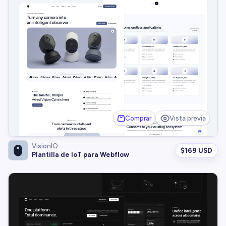
Comprar
Vista previa
VisionIO
$
169 USD
Plantilla de IoT para Webflow