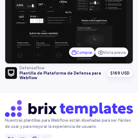
Comprar
Vista previa
Defenseflow
$
169 USD
Plantilla de Plataforma de Defensa para
Webflow
Nuestras plantillas para Webflow están diseñadas para ser fáciles
de usar y para mejorar la experiencia de usuario.