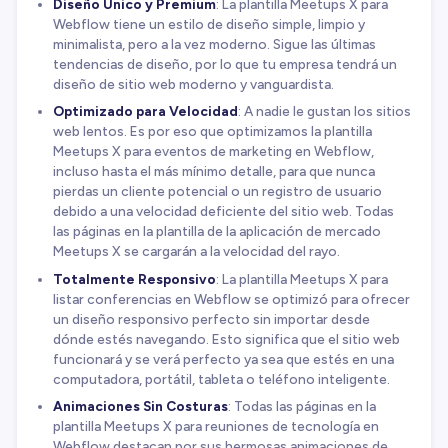
Diseño Único y Premium
: La plantilla Meetups X para
Webflow tiene un estilo de diseño simple, limpio y
minimalista, pero a la vez moderno. Sigue las últimas
tendencias de diseño, por lo que tu empresa tendrá un
diseño de sitio web moderno y vanguardista.
Optimizado para Velocidad
: A nadie le gustan los sitios
web lentos. Es por eso que optimizamos la plantilla
Meetups X para eventos de marketing en Webflow,
incluso hasta el más mínimo detalle, para que nunca
pierdas un cliente potencial o un registro de usuario
debido a una velocidad deficiente del sitio web. Todas
las páginas en la plantilla de la aplicación de mercado
Meetups X se cargarán a la velocidad del rayo.
Totalmente Responsivo
: La plantilla Meetups X para
listar conferencias en Webflow se optimizó para ofrecer
un diseño responsivo perfecto sin importar desde
dónde estés navegando. Esto significa que el sitio web
funcionará y se verá perfecto ya sea que estés en una
computadora, portátil, tableta o teléfono inteligente.
Animaciones Sin Costuras
: Todas las páginas en la
plantilla Meetups X para reuniones de tecnología en
Webflow destacan por sus hermosas animaciones de