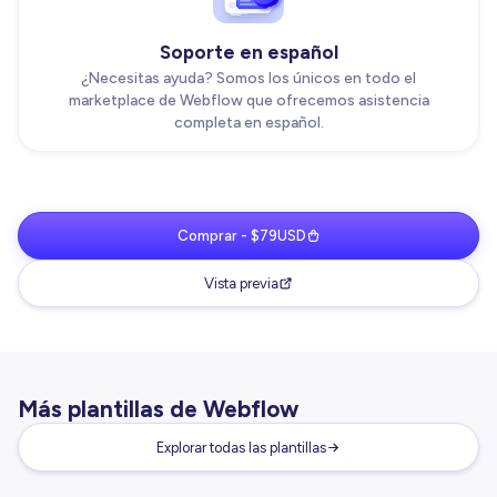
Soporte en español
¿Necesitas ayuda? Somos los únicos en todo el
marketplace de Webflow que ofrecemos asistencia
completa en español.
Comprar - $79USD
Vista previa
Más plantillas de Webflow
Explorar todas las plantillas