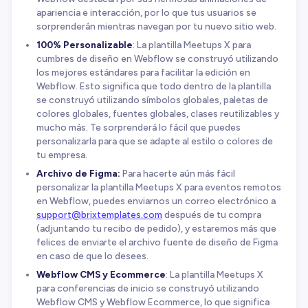
apariencia e interacción, por lo que tus usuarios se
sorprenderán mientras navegan por tu nuevo sitio web.
100% Personalizable
: La plantilla Meetups X para
cumbres de diseño en Webflow se construyó utilizando
los mejores estándares para facilitar la edición en
Webflow. Esto significa que todo dentro de la plantilla
se construyó utilizando símbolos globales, paletas de
colores globales, fuentes globales, clases reutilizables y
mucho más. Te sorprenderá lo fácil que puedes
personalizarla para que se adapte al estilo o colores de
tu empresa.
Archivo de Figma:
Para hacerte aún más fácil
personalizar la plantilla Meetups X para eventos remotos
en Webflow, puedes enviarnos un correo electrónico a
support@brixtemplates.com
después de tu compra
(adjuntando tu recibo de pedido), y estaremos más que
felices de enviarte el archivo fuente de diseño de Figma
en caso de que lo desees.
Webflow CMS y Ecommerce
: La plantilla Meetups X
para conferencias de inicio se construyó utilizando
Webflow CMS y Webflow Ecommerce, lo que significa