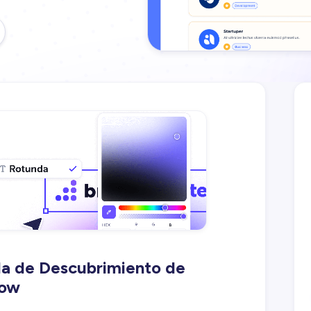
lla de Descubrimiento de
low