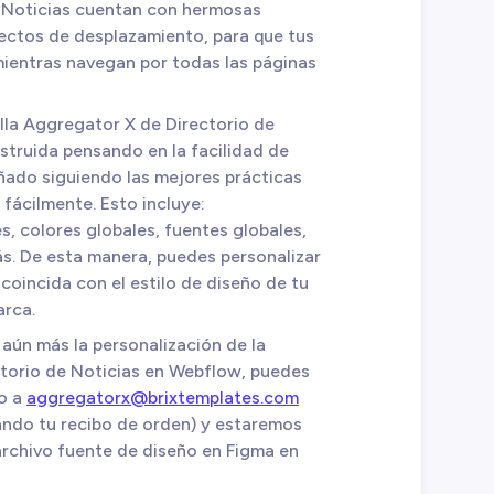
 Noticias cuentan con hermosas
fectos de desplazamiento, para que tus
ientras navegan por todas las páginas
illa Aggregator X de Directorio de
truida pensando en la facilidad de
eñado siguiendo las mejores prácticas
fácilmente. Esto incluye:
, colores globales, fuentes globales,
ás. De esta manera, puedes personalizar
 coincida con el estilo de diseño de tu
arca.
 aún más la personalización de la
ctorio de Noticias en Webflow, puedes
co a
aggregatorx@brixtemplates.com
ndo tu recibo de orden) y estaremos
 archivo fuente de diseño en Figma en