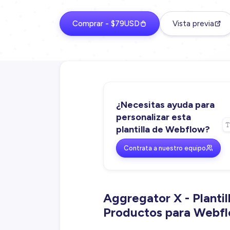
Comprar - $79USD
Vista previa
¿Necesitas ayuda para
personalizar esta
plantilla de Webflow?
Contrata a nuestro equipo
Aggregator X - Planti
Productos para Webf