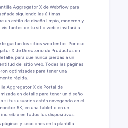
antilla Aggregator X de Webflow para
señada siguiendo las últimas
e un estilo de diseño limpio, moderno y
visitantes de tu sitio web e invitará a
 le gustan los sitios web lentos. Por eso
gator X de Directorio de Productos en
talle, para que nunca pierdas a un
lentitud del sitio web. Todas las páginas
ueron optimizadas para tener una
mente rápida.
illa Aggregator X de Portal de
mizada en detalle para tener un diseño
a si tus usuarios están navegando en el
monitor 6K, en una tablet o en un
 increíble en todos los dispositivos.
 páginas y secciones en la plantilla