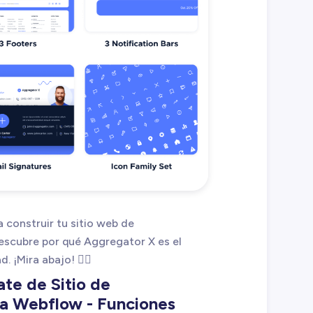
ra construir tu sitio web de
scubre por qué Aggregator X es el
. ¡Mira abajo! 👇🏻
te de Sitio de
a Webflow - Funciones