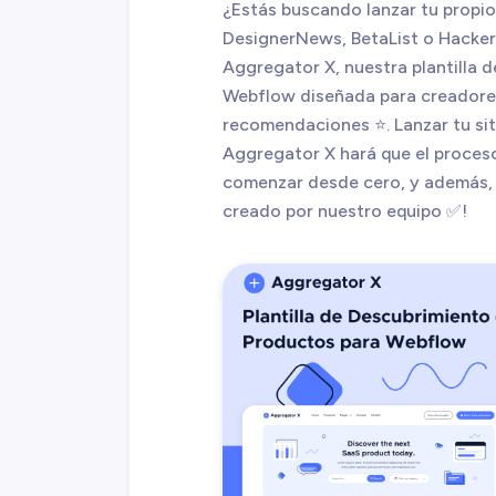
¿Estás buscando lanzar tu propio
DesignerNews, BetaList o Hacke
Aggregator X, nuestra plantilla 
Webflow diseñada para creadores
recomendaciones ⭐. Lanzar tu si
Aggregator X hará que el proces
comenzar desde cero, y además, ¡
creado por nuestro equipo ✅!