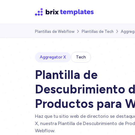
Plantillas de Webflow
Plantillas de Tech
Aggreg


Aggregator X
Tech
Plantilla de
Descubrimiento 
Productos para 
Haz que tu sitio web de directorio se destaq
X, nuestra Plantilla de Descubrimiento de Pro
Webflow.