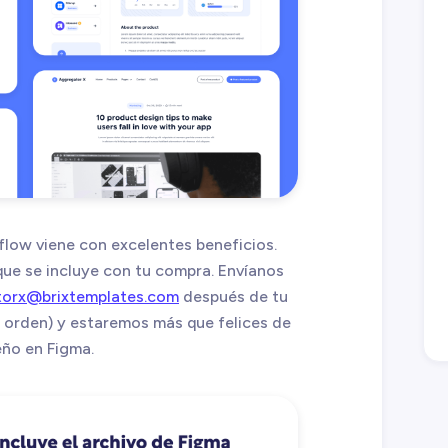
flow viene con excelentes beneficios.
que se incluye con tu compra. Envíanos
torx@brixtemplates.com
después de tu
 orden) y estaremos más que felices de
eño en Figma.