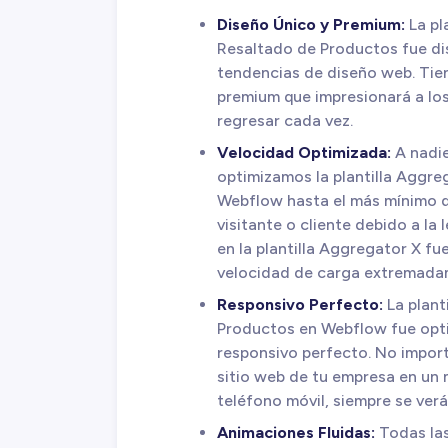
Diseño Único y Premium:
La pl
Resaltado de Productos fue di
tendencias de diseño web. Tien
premium que impresionará a los 
regresar cada vez.
Velocidad Optimizada:
A nadie
optimizamos la plantilla Aggre
Webflow hasta el más mínimo de
visitante o cliente debido a la 
en la plantilla Aggregator X f
velocidad de carga extremada
Responsivo Perfecto:
La plant
Productos en Webflow fue opti
responsivo perfecto. No import
sitio web de tu empresa en un 
teléfono móvil, siempre se verá
Animaciones Fluidas:
Todas las