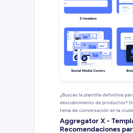
¿Buscas la plantilla definitiva pa
descubrimiento de productos? De
tema de conversación en la ciudad
Aggregator X - Templa
Recomendaciones par