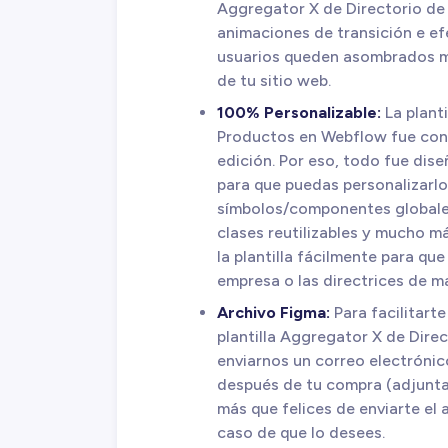
Aggregator X de Directorio de
animaciones de transición e e
usuarios queden asombrados m
de tu sitio web.
100% Personalizable:
La plant
Productos en Webflow fue cons
edición. Por eso, todo fue dis
para que puedas personalizarlo 
símbolos/componentes globales
clases reutilizables y mucho m
la plantilla fácilmente para que
empresa o las directrices de m
Archivo Figma:
Para facilitarte
plantilla Aggregator X de Dire
enviarnos un correo electróni
después de tu compra (adjunta
más que felices de enviarte el
caso de que lo desees.