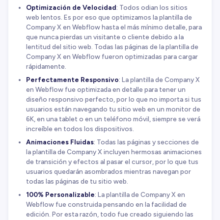
Optimización de Velocidad
: Todos odian los sitios
web lentos. Es por eso que optimizamos la plantilla de
Company X en Webflow hasta el más mínimo detalle, para
que nunca pierdas un visitante o cliente debido a la
lentitud del sitio web. Todas las páginas de la plantilla de
Company X en Webflow fueron optimizadas para cargar
rápidamente.
Perfectamente Responsivo
: La plantilla de Company X
en Webflow fue optimizada en detalle para tener un
diseño responsivo perfecto, por lo que no importa si tus
usuarios están navegando tu sitio web en un monitor de
6K, en una tablet o en un teléfono móvil, siempre se verá
increíble en todos los dispositivos.
Animaciones Fluidas
: Todas las páginas y secciones de
la plantilla de Company X incluyen hermosas animaciones
de transición y efectos al pasar el cursor, por lo que tus
usuarios quedarán asombrados mientras navegan por
todas las páginas de tu sitio web.
100% Personalizable
: La plantilla de Company X en
Webflow fue construida pensando en la facilidad de
edición. Por esta razón, todo fue creado siguiendo las