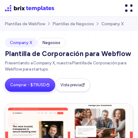
Company X
Plantillas de Webflow
Plantillas de Negocios


Company X
Negocios
Plantilla de Corporación para Webflow
Presentando a Company X, nuestra Plantilla de Corporación para
Webflow para startups.
Comprar - $79USD
Vista previa