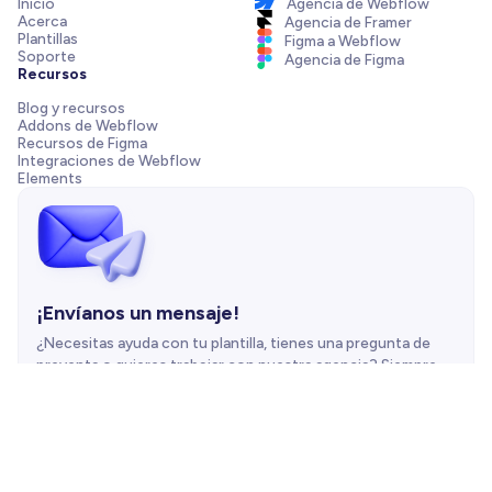
Inicio
Agencia de Webflow
Acerca
Agencia de Framer
Plantillas
Figma a Webflow
Soporte
Agencia de Figma
Recursos
Blog y recursos
Addons de Webflow
Recursos de Figma
Integraciones de Webflow
Elements
¡Envíanos un mensaje!
¿Necesitas ayuda con tu plantilla, tienes una pregunta de
preventa o quieres trabajar con nuestra agencia? Siempre
estamos a solo un correo de distancia.
Contáctanos
