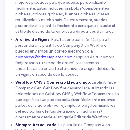
mejores prácticas para que puedas personalizarlo
fácilmente. Estas incluyen: símbolos/componentes
globales, colores globales, fuentes globales, clases
reutilizables y mucho más. De esta manera, puedes
personalizar la plantilla fácilmente para que se ajuste al
estilo de diseño de tu empresa o directrices de marca.
Archivo de Figma
: Para hacerlo aún más fácil para ti
personalizar la plantilla de Company X en Webflow,
puedes enviarnos un correo electrónico a
companyx@brixtemplates.com
después de tu compra
(adjuntando tu recibo de orden), y estaremos
encantados de enviarte el archivo de origen del diseño
en Figma en caso de que lo desees.
Webflow CMS y Comercio Electrónico
: La plantilla de
Company X en Webflow fue desarrollada utilizando las
colecciones de Webflow CMS y Webflow Ecommerce, lo
que significa que puedes actualizar fácilmente muchas
partes del sitio web (por ejemplo, el blog, los miembros
del equipo, las ofertas de trabajo y mucho más)
directamente desde el amigable Editor de Webflow.
Siempre Actualizado
: La plantilla de Company X en