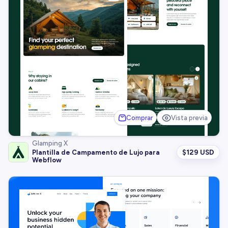
Comprar
Vista previa
Glamping X
$
129 USD
Plantilla de Campamento de Lujo para
Webflow