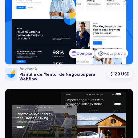
Comprar
Vista previa
Advisor X
$
129 USD
Plantilla de Mentor de Negocios para
Webflow