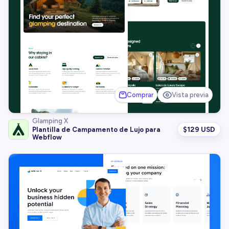
Comprar
Vista previa
Glamping X
$
129 USD
Plantilla de Campamento de Lujo para
Webflow