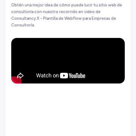
Obtén una mejor idea de cómo puede lucir tu sitio web de
consultoría con nuestro recorrido en video de
Consultancy X - Plantilla de Webflow para Empresas de
Consultoría.