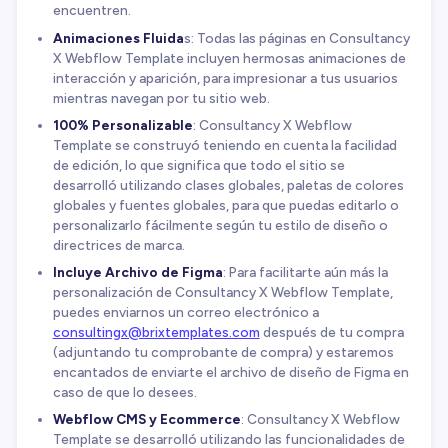
encuentren.
Animaciones Fluida
s: Todas las páginas en Consultancy
X Webflow Template incluyen hermosas animaciones de
interacción y aparición, para impresionar a tus usuarios
mientras navegan por tu sitio web.
100% Personalizable
: Consultancy X Webflow
Template se construyó teniendo en cuenta la facilidad
de edición, lo que significa que todo el sitio se
desarrolló utilizando clases globales, paletas de colores
globales y fuentes globales, para que puedas editarlo o
personalizarlo fácilmente según tu estilo de diseño o
directrices de marca.
Incluye Archivo de Figma
: Para facilitarte aún más la
personalización de Consultancy X Webflow Template,
puedes enviarnos un correo electrónico a
consultingx@brixtemplates.com
después de tu compra
(adjuntando tu comprobante de compra) y estaremos
encantados de enviarte el archivo de diseño de Figma en
caso de que lo desees.
Webflow CMS y Ecommerce
: Consultancy X Webflow
Template se desarrolló utilizando las funcionalidades de