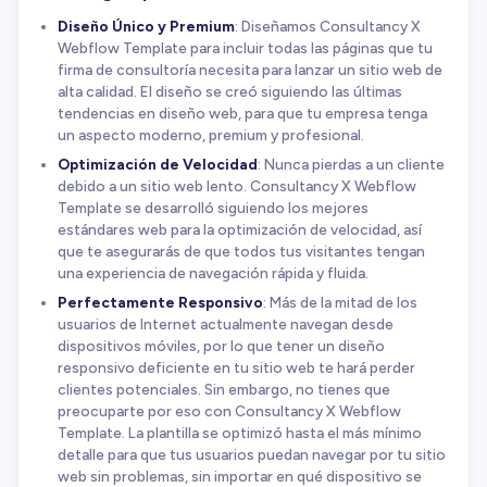
Diseño Único y Premium
: Diseñamos Consultancy X
Webflow Template para incluir todas las páginas que tu
firma de consultoría necesita para lanzar un sitio web de
alta calidad. El diseño se creó siguiendo las últimas
tendencias en diseño web, para que tu empresa tenga
un aspecto moderno, premium y profesional.
Optimización de Velocidad
: Nunca pierdas a un cliente
debido a un sitio web lento. Consultancy X Webflow
Template se desarrolló siguiendo los mejores
estándares web para la optimización de velocidad, así
que te asegurarás de que todos tus visitantes tengan
una experiencia de navegación rápida y fluida.
Perfectamente Responsivo
: Más de la mitad de los
usuarios de Internet actualmente navegan desde
dispositivos móviles, por lo que tener un diseño
responsivo deficiente en tu sitio web te hará perder
clientes potenciales. Sin embargo, no tienes que
preocuparte por eso con Consultancy X Webflow
Template. La plantilla se optimizó hasta el más mínimo
detalle para que tus usuarios puedan navegar por tu sitio
web sin problemas, sin importar en qué dispositivo se