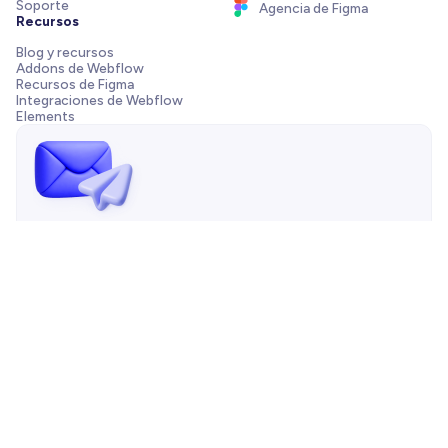
Soporte
Agencia de Figma
Recursos
Blog y recursos
Addons de Webflow
Recursos de Figma
Integraciones de Webflow
Elements
¡Envíanos un mensaje!
¿Necesitas ayuda con tu plantilla, tienes una pregunta de
preventa o quieres trabajar con nuestra agencia? Siempre
estamos a solo un correo de distancia.
Contáctanos
