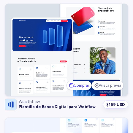
Comprar
Vista previa
Wealthflow
$
169 USD
Plantilla de Banco Digital para Webflow