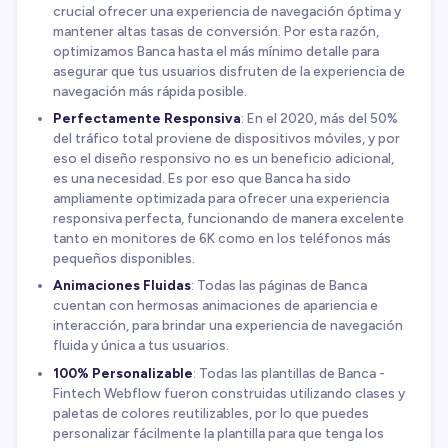
crucial ofrecer una experiencia de navegación óptima y
mantener altas tasas de conversión. Por esta razón,
optimizamos Banca hasta el más mínimo detalle para
asegurar que tus usuarios disfruten de la experiencia de
navegación más rápida posible.
Perfectamente Responsiva
: En el 2020, más del 50%
del tráfico total proviene de dispositivos móviles, y por
eso el diseño responsivo no es un beneficio adicional,
es una necesidad. Es por eso que Banca ha sido
ampliamente optimizada para ofrecer una experiencia
responsiva perfecta, funcionando de manera excelente
tanto en monitores de 6K como en los teléfonos más
pequeños disponibles.
Animaciones Fluidas
: Todas las páginas de Banca
cuentan con hermosas animaciones de apariencia e
interacción, para brindar una experiencia de navegación
fluida y única a tus usuarios.
100% Personalizable
: Todas las plantillas de Banca -
Fintech Webflow fueron construidas utilizando clases y
paletas de colores reutilizables, por lo que puedes
personalizar fácilmente la plantilla para que tenga los