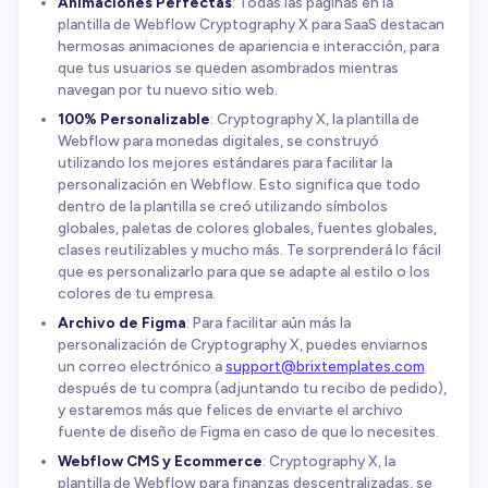
Animaciones Perfectas
: Todas las páginas en la
plantilla de Webflow Cryptography X para SaaS destacan
hermosas animaciones de apariencia e interacción, para
que tus usuarios se queden asombrados mientras
navegan por tu nuevo sitio web.
100% Personalizable
: Cryptography X, la plantilla de
Webflow para monedas digitales, se construyó
utilizando los mejores estándares para facilitar la
personalización en Webflow. Esto significa que todo
dentro de la plantilla se creó utilizando símbolos
globales, paletas de colores globales, fuentes globales,
clases reutilizables y mucho más. Te sorprenderá lo fácil
que es personalizarlo para que se adapte al estilo o los
colores de tu empresa.
Archivo de Figma
: Para facilitar aún más la
personalización de Cryptography X, puedes enviarnos
un correo electrónico a
support@brixtemplates.com
después de tu compra (adjuntando tu recibo de pedido),
y estaremos más que felices de enviarte el archivo
fuente de diseño de Figma en caso de que lo necesites.
Webflow CMS y Ecommerce
: Cryptography X, la
plantilla de Webflow para finanzas descentralizadas, se