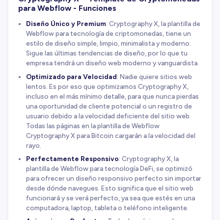
para Webflow - Funciones
Diseño Único y Premium
: Cryptography X, la plantilla de
Webflow para tecnología de criptomonedas, tiene un
estilo de diseño simple, limpio, minimalista y moderno.
Sigue las últimas tendencias de diseño, por lo que tu
empresa tendrá un diseño web moderno y vanguardista.
Optimizado para Velocidad
: Nadie quiere sitios web
lentos. Es por eso que optimizamos Cryptography X,
incluso en el más mínimo detalle, para que nunca pierdas
una oportunidad de cliente potencial o un registro de
usuario debido a la velocidad deficiente del sitio web.
Todas las páginas en la plantilla de Webflow
Cryptography X para Bitcoin cargarán a la velocidad del
rayo.
Perfectamente Responsivo
: Cryptography X, la
plantilla de Webflow para tecnología DeFi, se optimizó
para ofrecer un diseño responsivo perfecto sin importar
desde dónde navegues. Esto significa que el sitio web
funcionará y se verá perfecto, ya sea que estés en una
computadora, laptop, tableta o teléfono inteligente.