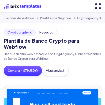
Cryptography X
Plantillas de Webflow
Plantillas de Negocios


Cryptography X
Negocios
Plantilla de Banco Crypto para
Webflow
Haz que tu sitio web destaque con Cryptography X, nuestra Plantilla
de Banco Crypto para Webflow.
Comprar - $79USD
Vista previa