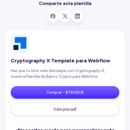
Comparte esta plantilla
Cryptography X Template para Webflow
Haz que tu sitio web destaque con Cryptography X,
nuestra Plantilla de Banco Crypto para Webflow.
Comprar - $79USD
Vista previa