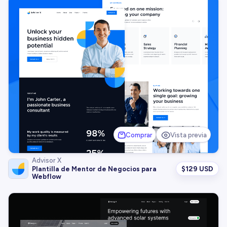
Comprar
Vista previa
Advisor X
$
129 USD
Plantilla de Mentor de Negocios para
Webflow