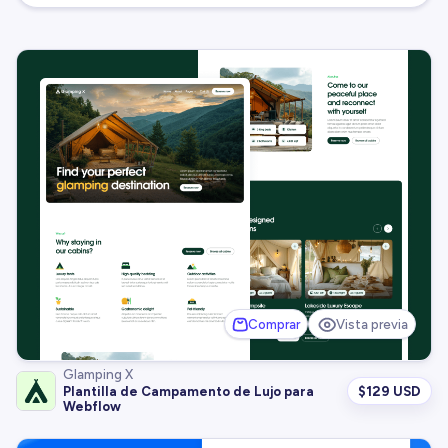
Comprar
Vista previa
Glamping X
$
129 USD
Plantilla de Campamento de Lujo para
Webflow