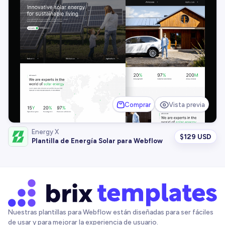
Comprar
Vista previa
Energy X
$
129 USD
Plantilla de Energía Solar para Webflow
Nuestras plantillas para Webflow están diseñadas para ser fáciles
de usar y para mejorar la experiencia de usuario.