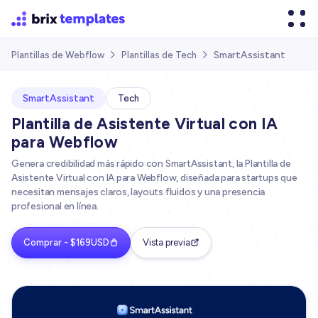
SmartAssistant
Plantillas de Webflow
Plantillas de Tech


SmartAssistant
Tech
Plantilla de Asistente Virtual con IA
para Webflow
Genera credibilidad más rápido con SmartAssistant, la Plantilla de
Asistente Virtual con IA para Webflow, diseñada para startups que
necesitan mensajes claros, layouts fluidos y una presencia
profesional en línea.
Comprar - $169USD
Vista previa