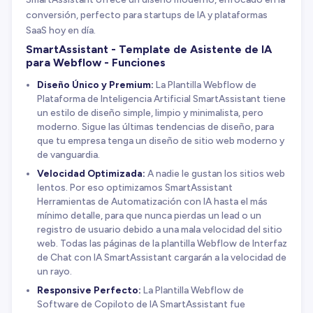
conversión, perfecto para startups de IA y plataformas
SaaS hoy en día.
SmartAssistant - Template de Asistente de IA
para Webflow - Funciones
Diseño Único y Premium:
La Plantilla Webflow de
Plataforma de Inteligencia Artificial SmartAssistant tiene
un estilo de diseño simple, limpio y minimalista, pero
moderno. Sigue las últimas tendencias de diseño, para
que tu empresa tenga un diseño de sitio web moderno y
de vanguardia.
Velocidad Optimizada:
A nadie le gustan los sitios web
lentos. Por eso optimizamos SmartAssistant
Herramientas de Automatización con IA hasta el más
mínimo detalle, para que nunca pierdas un lead o un
registro de usuario debido a una mala velocidad del sitio
web. Todas las páginas de la plantilla Webflow de Interfaz
de Chat con IA SmartAssistant cargarán a la velocidad de
un rayo.
Responsive Perfecto:
La Plantilla Webflow de
Software de Copiloto de IA SmartAssistant fue