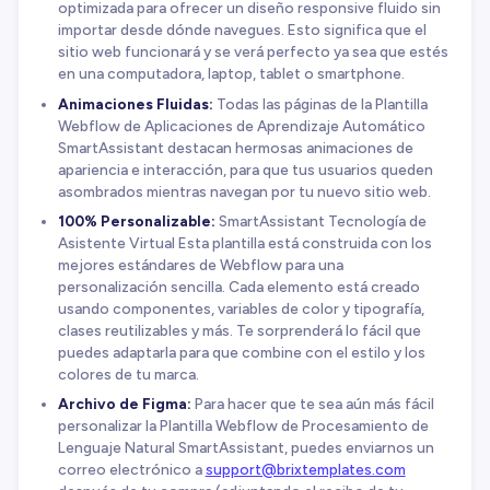
optimizada para ofrecer un diseño responsive fluido sin
importar desde dónde navegues. Esto significa que el
sitio web funcionará y se verá perfecto ya sea que estés
en una computadora, laptop, tablet o smartphone.
Animaciones Fluidas:
Todas las páginas de la Plantilla
Webflow de Aplicaciones de Aprendizaje Automático
SmartAssistant destacan hermosas animaciones de
apariencia e interacción, para que tus usuarios queden
asombrados mientras navegan por tu nuevo sitio web.
100% Personalizable:
SmartAssistant Tecnología de
Asistente Virtual Esta plantilla está construida con los
mejores estándares de Webflow para una
personalización sencilla. Cada elemento está creado
usando componentes, variables de color y tipografía,
clases reutilizables y más. Te sorprenderá lo fácil que
puedes adaptarla para que combine con el estilo y los
colores de tu marca.
Archivo de Figma:
Para hacer que te sea aún más fácil
personalizar la Plantilla Webflow de Procesamiento de
Lenguaje Natural SmartAssistant, puedes enviarnos un
correo electrónico a
support@brixtemplates.com