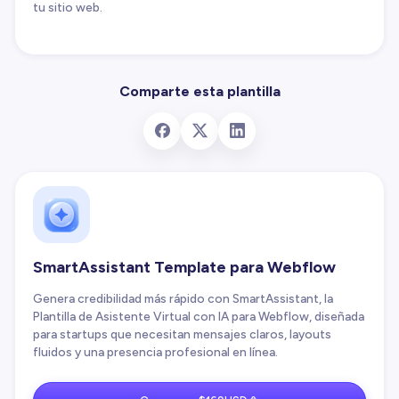
tu sitio web.
Comparte esta plantilla
SmartAssistant Template para Webflow
Genera credibilidad más rápido con SmartAssistant, la
Plantilla de Asistente Virtual con IA para Webflow, diseñada
para startups que necesitan mensajes claros, layouts
fluidos y una presencia profesional en línea.