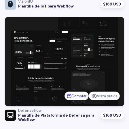
VisionIO
$
169 USD
Plantilla de IoT para Webflow
Comprar
Vista previa
Defenseflow
$
169 USD
Plantilla de Plataforma de Defensa para
Webflow