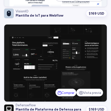
VisionIO
$
169 USD
Plantilla de IoT para Webflow
Comprar
Vista previa
Defenseflow
$
169 USD
Plantilla de Plataforma de Defensa para