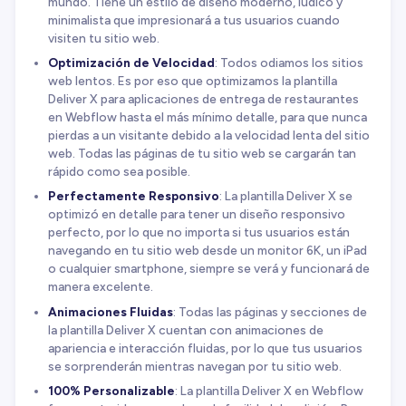
mundo. Tiene un estilo de diseño moderno, lúdico y
minimalista que impresionará a tus usuarios cuando
visiten tu sitio web.
Optimización de Velocidad
: Todos odiamos los sitios
web lentos. Es por eso que optimizamos la plantilla
Deliver X para aplicaciones de entrega de restaurantes
en Webflow hasta el más mínimo detalle, para que nunca
pierdas a un visitante debido a la velocidad lenta del sitio
web. Todas las páginas de tu sitio web se cargarán tan
rápido como sea posible.
Perfectamente Responsivo
: La plantilla Deliver X se
optimizó en detalle para tener un diseño responsivo
perfecto, por lo que no importa si tus usuarios están
navegando en tu sitio web desde un monitor 6K, un iPad
o cualquier smartphone, siempre se verá y funcionará de
manera excelente.
Animaciones Fluidas
: Todas las páginas y secciones de
la plantilla Deliver X cuentan con animaciones de
apariencia e interacción fluidas, por lo que tus usuarios
se sorprenderán mientras navegan por tu sitio web.
100% Personalizable
: La plantilla Deliver X en Webflow