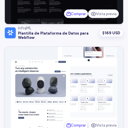
Comprar
Vista previa
InfraML
$
169 USD
Plantilla de Plataforma de Datos para
Webflow
Comprar
Vista previa