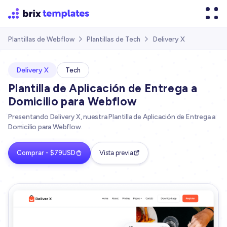
Delivery X
Plantillas de Webflow
Plantillas de Tech


Delivery X
Tech
Plantilla de Aplicación de Entrega a
Domicilio para Webflow
Presentando Delivery X, nuestra Plantilla de Aplicación de Entrega a
Domicilio para Webflow.
Comprar - $79USD
Vista previa