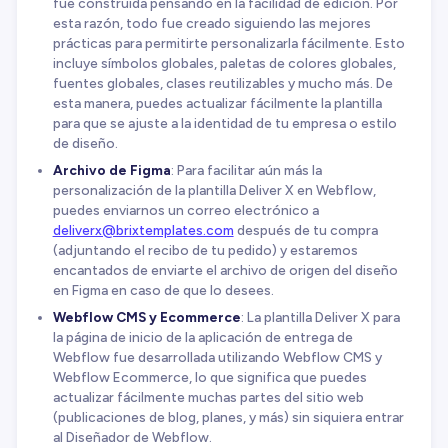
fue construida pensando en la facilidad de edición. Por
esta razón, todo fue creado siguiendo las mejores
prácticas para permitirte personalizarla fácilmente. Esto
incluye símbolos globales, paletas de colores globales,
fuentes globales, clases reutilizables y mucho más. De
esta manera, puedes actualizar fácilmente la plantilla
para que se ajuste a la identidad de tu empresa o estilo
de diseño.
Archivo de Figma
: Para facilitar aún más la
personalización de la plantilla Deliver X en Webflow,
puedes enviarnos un correo electrónico a
deliverx@brixtemplates.com
después de tu compra
(adjuntando el recibo de tu pedido) y estaremos
encantados de enviarte el archivo de origen del diseño
en Figma en caso de que lo desees.
Webflow CMS y Ecommerce
: La plantilla Deliver X para
la página de inicio de la aplicación de entrega de
Webflow fue desarrollada utilizando Webflow CMS y
Webflow Ecommerce, lo que significa que puedes
actualizar fácilmente muchas partes del sitio web
(publicaciones de blog, planes, y más) sin siquiera entrar
al Diseñador de Webflow.