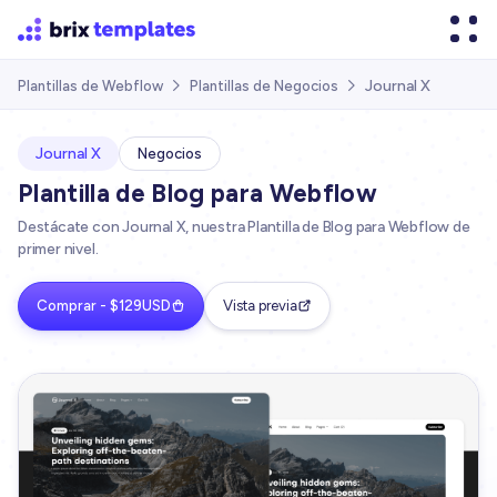
Journal X
Plantillas de Webflow
Plantillas de Negocios


Journal X
Negocios
Plantilla de Blog para Webflow
Destácate con Journal X, nuestra Plantilla de Blog para Webflow de
primer nivel.
Comprar - $129USD
Vista previa