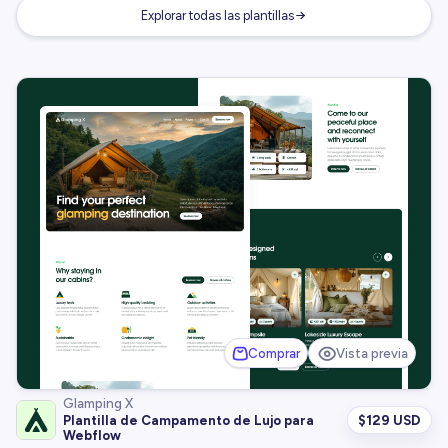
Explorar todas las plantillas
Comprar
Vista previa
Glamping X
$
129 USD
Plantilla de Campamento de Lujo para
Webflow