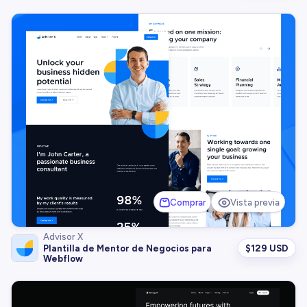
Comprar
Vista previa
Advisor X
$
129 USD
Plantilla de Mentor de Negocios para
Webflow