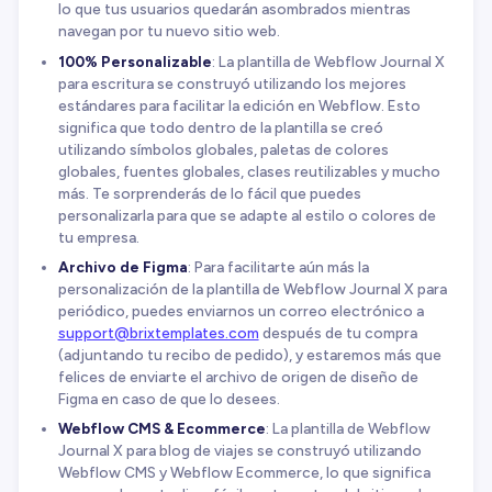
lo que tus usuarios quedarán asombrados mientras
navegan por tu nuevo sitio web.
100% Personalizable
: La plantilla de Webflow Journal X
para escritura se construyó utilizando los mejores
estándares para facilitar la edición en Webflow. Esto
significa que todo dentro de la plantilla se creó
utilizando símbolos globales, paletas de colores
globales, fuentes globales, clases reutilizables y mucho
más. Te sorprenderás de lo fácil que puedes
personalizarla para que se adapte al estilo o colores de
tu empresa.
Archivo de Figma
: Para facilitarte aún más la
personalización de la plantilla de Webflow Journal X para
periódico, puedes enviarnos un correo electrónico a
support@brixtemplates.com
después de tu compra
(adjuntando tu recibo de pedido), y estaremos más que
felices de enviarte el archivo de origen de diseño de
Figma en caso de que lo desees.
Webflow CMS & Ecommerce
: La plantilla de Webflow
Journal X para blog de viajes se construyó utilizando
Webflow CMS y Webflow Ecommerce, lo que significa