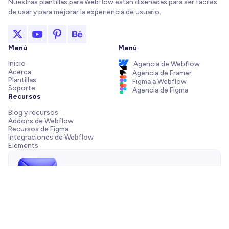
Nuestras plantillas para Webflow están diseñadas para ser fáciles
de usar y para mejorar la experiencia de usuario.
Menú
Menú
Inicio
Agencia de Webflow
Acerca
Agencia de Framer
Plantillas
Figma a Webflow
Soporte
Agencia de Figma
Recursos
Blog y recursos
Addons de Webflow
Recursos de Figma
Integraciones de Webflow
Elements
¡Envíanos un mensaje!
¿Necesitas ayuda con tu plantilla, tienes una pregunta de