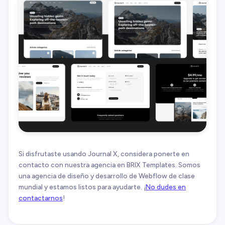
Si disfrutaste usando Journal X, considera ponerte en
contacto con nuestra agencia en BRIX Templates. Somos
una agencia de diseño y desarrollo de Webflow de clase
mundial y estamos listos para ayudarte. ¡
No dudes en
contactarnos
!