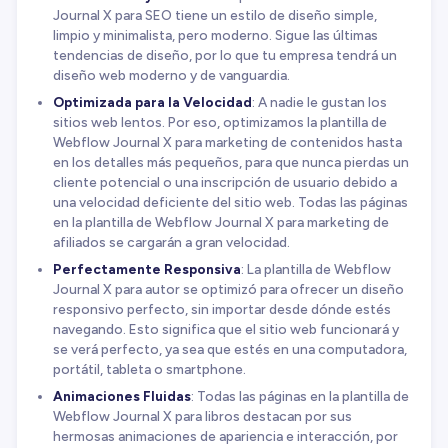
Journal X para SEO tiene un estilo de diseño simple,
limpio y minimalista, pero moderno. Sigue las últimas
tendencias de diseño, por lo que tu empresa tendrá un
diseño web moderno y de vanguardia.
Optimizada para la Velocidad
: A nadie le gustan los
sitios web lentos. Por eso, optimizamos la plantilla de
Webflow Journal X para marketing de contenidos hasta
en los detalles más pequeños, para que nunca pierdas un
cliente potencial o una inscripción de usuario debido a
una velocidad deficiente del sitio web. Todas las páginas
en la plantilla de Webflow Journal X para marketing de
afiliados se cargarán a gran velocidad.
Perfectamente Responsiva
: La plantilla de Webflow
Journal X para autor se optimizó para ofrecer un diseño
responsivo perfecto, sin importar desde dónde estés
navegando. Esto significa que el sitio web funcionará y
se verá perfecto, ya sea que estés en una computadora,
portátil, tableta o smartphone.
Animaciones Fluidas
: Todas las páginas en la plantilla de
Webflow Journal X para libros destacan por sus
hermosas animaciones de apariencia e interacción, por