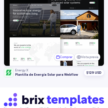
Comprar
Vista previa
Energy X
$
129 USD
Plantilla de Energía Solar para Webflow